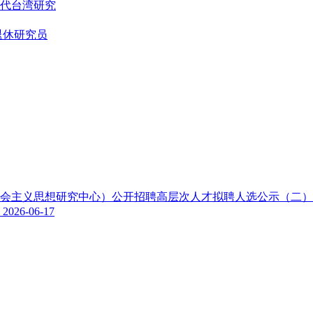
代台湾研究
退休研究员
色社会主义思想研究中心）公开招聘高层次人才拟聘人选公示（二
示
2026-06-17