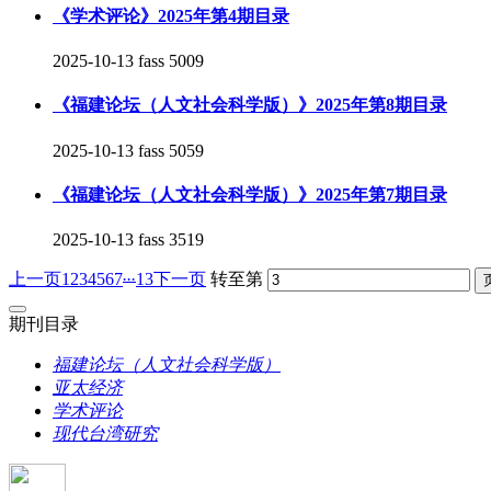
《学术评论》2025年第4期目录
2025-10-13
fass
5009
《福建论坛（人文社会科学版）》2025年第8期目录
2025-10-13
fass
5059
《福建论坛（人文社会科学版）》2025年第7期目录
2025-10-13
fass
3519
...
上一页
1
2
3
4
5
6
7
13
下一页
转至第
期刊目录
福建论坛（人文社会科学版）
亚太经济
学术评论
现代台湾研究