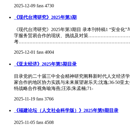
2025-12-09
fass
4730
《现代台湾研究》2025年第3期
《现代台湾研究》2025年第3期目 录本刊特稿1 “安全
字服务贸易合作的现状、挑战及对策…………………………
考……………………………………………………………… 储
2025-12-01
fass
4004
《亚太经济》2025年第5期目录
目录党的二十届三中全会精神研究阐释新时代人文经济学形成
家合作的地区协力实践与未来展望谢乐天;沈逸;36-50亚
特战略合作视角喻海燕;汪添;朱孟楠;71-
2025-11-19
fass
3766
《福建论坛（人文社会科学版）》2025年第9期目录
2025-11-05
fass
4508