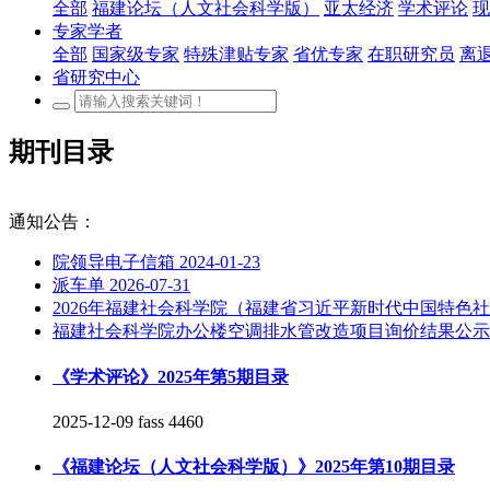
全部
福建论坛（人文社会科学版）
亚太经济
学术评论
现
专家学者
全部
国家级专家
特殊津贴专家
省优专家
在职研究员
离
省研究中心
期刊目录
通知公告：
院领导电子信箱
2024-01-23
派车单
2026-07-31
2026年福建社会科学院（福建省习近平新时代中国特
福建社会科学院办公楼空调排水管改造项目询价结果公
《学术评论》2025年第5期目录
2025-12-09
fass
4460
《福建论坛（人文社会科学版）》2025年第10期目录