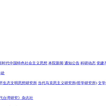
新时代中国特色社会主义思想
本院新闻
通知公告
科研动态
党建
作处
平生态文明思想研究所
当代马克思主义研究所(哲学研究所)
文学
代台湾研究》杂志社