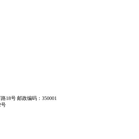
8号 邮政编码：350001
2号