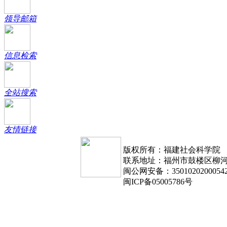
领导邮箱
信息检索
全站搜索
友情链接
版权所有：福建社会科学院
联系地址：福州市鼓楼区柳河路1
闽公网安备：3501020200054
闽ICP备05005786号