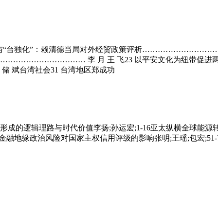
化”与“台独化”：赖清德当局对外经贸政策评析………………………
………………………… 李 月 王 飞23 以平安文化为纽带促进
 斌台湾社会31 台湾地区郑成功
的逻辑理路与时代价值李扬;孙运宏;1-16亚太纵横全球能源转型
太金融地缘政治风险对国家主权信用评级的影响张明;王瑶;包宏;51