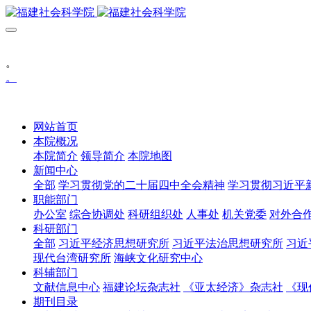
。
。
网站首页
本院概况
本院简介
领导简介
本院地图
新闻中心
全部
学习贯彻党的二十届四中全会精神
学习贯彻习近平
职能部门
办公室
综合协调处
科研组织处
人事处
机关党委
对外合
科研部门
全部
习近平经济思想研究所
习近平法治思想研究所
习近
现代台湾研究所
海峡文化研究中心
科辅部门
文献信息中心
福建论坛杂志社
《亚太经济》杂志社
《现
期刊目录