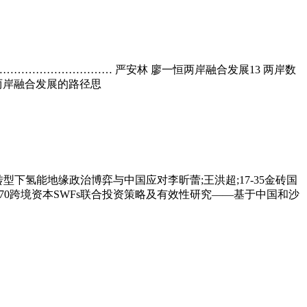
…………………………… 严安林 廖一恒两岸融合发展13 两岸数
两岸融合发展的路径思
下氢能地缘政治博弈与中国应对李昕蕾;王洪超;17-35金砖国
-70跨境资本SWFs联合投资策略及有效性研究——基于中国和沙