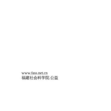
www.fass.net.cn
福建社会科学院.公益