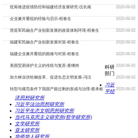
统筹推进疫情防控和福建经济发展研究-伍长南
2020-06-02
企业兼并重组的经验与启示-程春生
2020-06-02
营造军民融合产业创新发展的政策体制环境-程春生
2020-06-02
福建军民融合产业创新发展对策-程春生
2020-06-02
福建企业兼并重组的困难与对策-程春生
2020-06-02
美国贸易保护主义的传统与复苏-黄继炜
2020-06-02
科研
部门
加大林业供给侧改革、促进生态文明发展-冯洁
2020-06-02
习近
转型与规范条件下我国产能过剩的形成与治理-蔡承彬
2020-06-02
平经
济思想研究所
习近平法治思想研究所
习近平生态文明思想研究所
当代马克思主义研究所(哲学研究所)
文学研究所
亚太研究所
华侨华人研究所