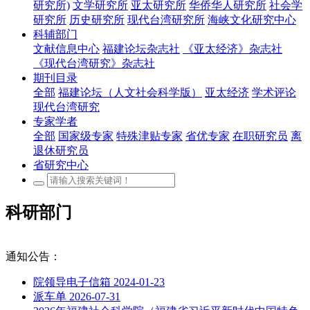
研究所)
文学研究所
亚太研究所
华侨华人研究所
社会学
研究所
历史研究所
现代台湾研究所
海峡文化研究中心
科辅部门
文献信息中心
福建论坛杂志社
《亚太经济》杂志社
《现代台湾研究》杂志社
期刊目录
全部
福建论坛（人文社会科学版）
亚太经济
学术评论
现代台湾研究
专家学者
全部
国家级专家
特殊津贴专家
省优专家
在职研究员
离
退休研究员
省研究中心
科研部门
通知公告：
院领导电子信箱
2024-01-23
派车单
2026-07-31