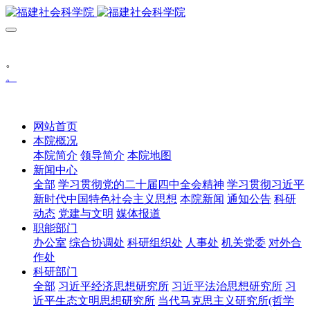
。
。
网站首页
本院概况
本院简介
领导简介
本院地图
新闻中心
全部
学习贯彻党的二十届四中全会精神
学习贯彻习近平
新时代中国特色社会主义思想
本院新闻
通知公告
科研
动态
党建与文明
媒体报道
职能部门
办公室
综合协调处
科研组织处
人事处
机关党委
对外合
作处
科研部门
全部
习近平经济思想研究所
习近平法治思想研究所
习
近平生态文明思想研究所
当代马克思主义研究所(哲学