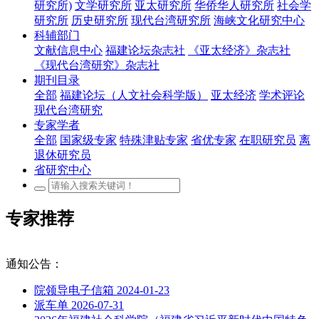
研究所)
文学研究所
亚太研究所
华侨华人研究所
社会学
研究所
历史研究所
现代台湾研究所
海峡文化研究中心
科辅部门
文献信息中心
福建论坛杂志社
《亚太经济》杂志社
《现代台湾研究》杂志社
期刊目录
全部
福建论坛（人文社会科学版）
亚太经济
学术评论
现代台湾研究
专家学者
全部
国家级专家
特殊津贴专家
省优专家
在职研究员
离
退休研究员
省研究中心
专家推荐
通知公告：
院领导电子信箱
2024-01-23
派车单
2026-07-31