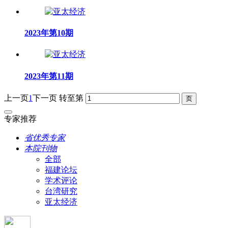
2023年第10期
2023年第11期
上一页
1
下一页
转至第
专家推荐
省优秀专家
本院刊物
全部
福建论坛
学术评论
台湾研究
亚太经济