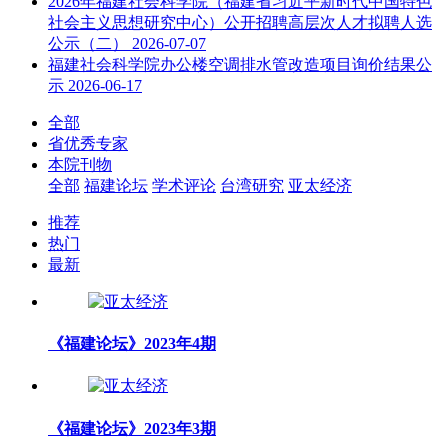
2026年福建社会科学院（福建省习近平新时代中国特色
社会主义思想研究中心）公开招聘高层次人才拟聘人选
公示（二）
2026-07-07
福建社会科学院办公楼空调排水管改造项目询价结果公
示
2026-06-17
全部
省优秀专家
本院刊物
全部
福建论坛
学术评论
台湾研究
亚太经济
推荐
热门
最新
《福建论坛》2023年4期
《福建论坛》2023年3期