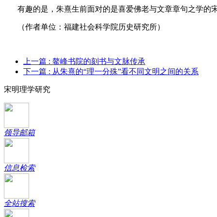
有趣的是，朱熹生前面对的是喜爱佛老与文章章句之学的
（作者单位：福建社会科学院历史研究所）
上一篇
: 鳌峰书院的刻书与文脉传承
下一篇
: 从朱熹的“理一分殊”看不同文明之间的关系
宋明理学研究
领导邮箱
信息检索
全站搜索