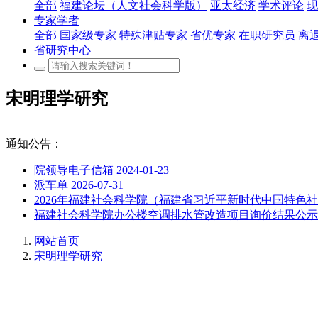
全部
福建论坛（人文社会科学版）
亚太经济
学术评论
现
专家学者
全部
国家级专家
特殊津贴专家
省优专家
在职研究员
离
省研究中心
宋明理学研究
通知公告：
院领导电子信箱
2024-01-23
派车单
2026-07-31
2026年福建社会科学院（福建省习近平新时代中国特
福建社会科学院办公楼空调排水管改造项目询价结果公
网站首页
宋明理学研究