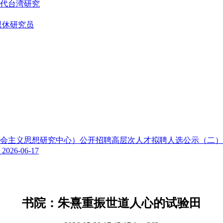
代台湾研究
退休研究员
色社会主义思想研究中心）公开招聘高层次人才拟聘人选公示（二
示
2026-06-17
书院：朱熹重振世道人心的试验田