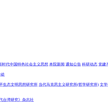
新时代中国特色社会主义思想
本院新闻
通知公告
科研动态
党建
作处
平生态文明思想研究所
当代马克思主义研究所(哲学研究所)
文学
代台湾研究》杂志社