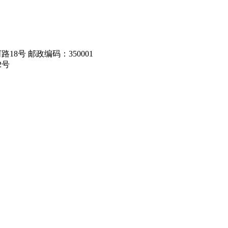
8号 邮政编码：350001
2号