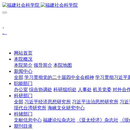
。
。
网站首页
本院概况
本院简介
领导简介
本院地图
新闻中心
全部
学习贯彻党的二十届四中全会精神
学习贯彻习近平
职能部门
办公室
综合协调处
科研组织处
人事处
机关党委
对外合
科研部门
全部
习近平经济思想研究所
习近平法治思想研究所
习近
现代台湾研究所
海峡文化研究中心
科辅部门
文献信息中心
福建论坛杂志社
《亚太经济》杂志社
《现
期刊目录