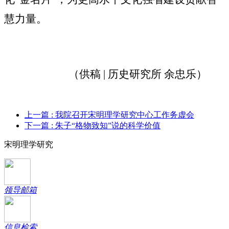
慧力量。
（供稿
| 历史研究所 余忠乐）
上一篇
: 我院召开宋明理学研究中心工作务虚会
下一篇
: 朱子“格物致知”说的科学价值
宋明理学研究
领导邮箱
信息检索