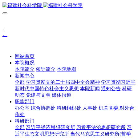
。
。
网站首页
本院概况
本院简介
领导简介
本院地图
新闻中心
全部
学习贯彻党的二十届四中全会精神
学习贯彻习近平
新时代中国特色社会主义思想
本院新闻
通知公告
科研
动态
党建与文明
媒体报道
职能部门
办公室
综合协调处
科研组织处
人事处
机关党委
对外合
作处
科研部门
全部
习近平经济思想研究所
习近平法治思想研究所
习
近平生态文明思想研究所
当代马克思主义研究所(哲学