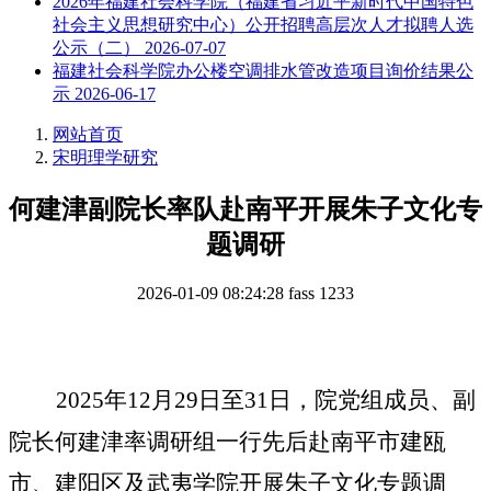
2026年福建社会科学院（福建省习近平新时代中国特色
社会主义思想研究中心）公开招聘高层次人才拟聘人选
公示（二）
2026-07-07
福建社会科学院办公楼空调排水管改造项目询价结果公
示
2026-06-17
网站首页
宋明理学研究
何建津副院长率队赴南平开展朱子文化专
题调研
2026-01-09 08:24:28
fass
1233
2025年12月29日至31日，院党组成员、副
院长何建津率调研组
一行先后
赴南平市建瓯
市、建阳区及武夷学院开展朱子文化专题调