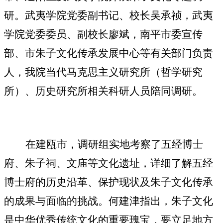
研
。武夷学院党委副书记、校长吴承祯，
武夷
学院
党委委员、副校长廖斌，
南平市委宣传
部、市朱子文化传承发展中心等有关部门负责
人
，
我院当代马克思主义研究所（哲学研究
所）、历史研究所相关科研人员陪同调研。
在
建瓯市，调研组实地考察
了
五经博士
府、朱子祠、文庙等文化遗址
，
详细了解
五经
博士府的历史沿革、保护现状及朱子文化传承
的成果与
面临的
挑战。何建津指出，朱子文化
是中华优秀传统文化的重要瑰宝，要立足地方