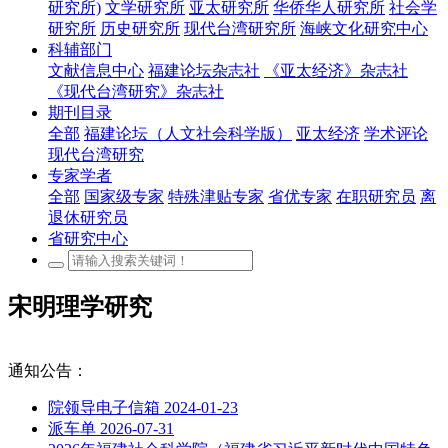
研究所)
文学研究所
亚太研究所
华侨华人研究所
社会学
研究所
历史研究所
现代台湾研究所
海峡文化研究中心
科辅部门
文献信息中心
福建论坛杂志社
《亚太经济》杂志社
《现代台湾研究》杂志社
期刊目录
全部
福建论坛（人文社会科学版）
亚太经济
学术评论
现代台湾研究
专家学者
全部
国家级专家
特殊津贴专家
省优专家
在职研究员
离
退休研究员
省研究中心
宋明理学研究
通知公告：
院领导电子信箱
2024-01-23
派车单
2026-07-31