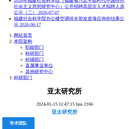
2026年福建社会科学院（福建省习近平新时代中国特色
社会主义思想研究中心）公开招聘高层次人才拟聘人选
公示（二）
2026-07-07
福建社会科学院办公楼空调排水管改造项目询价结果公
示
2026-06-17
网站首页
本院架构
职能部门
科研部门
科辅部门
直属事业单位
其他研究中心
科研部门
亚太研究所
2024-01-15 11:47:15
fass
2166
亚太研究所
学术团队