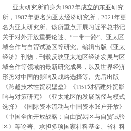
亚太研究所前身为1982年成立的东亚研究
所，1987年更名为亚太经济研究所，2021年更
名为亚太研究所。该所重点开展习近平总书记
关于对外开放重要论述、“一带一路”、亚太区
域合作与自贸试验区等研究。编辑出版《亚太
经济》刊物，刊载反映亚太地区经济发展与区
域合作等领域的最新研究成果，以及世界经济
形势对中国的影响及战略选择等。先后出版
《跨越技术性贸易壁垒》《TBT对福建外贸影
响与对策研究》《亚太地区的发展路径与模式
选择》《国际资本流动与中国资本账户开放》
《中国全面开放战略：自由贸易区与自贸试验
区》等论著。
承担多
项
国家
社科基金、省社科