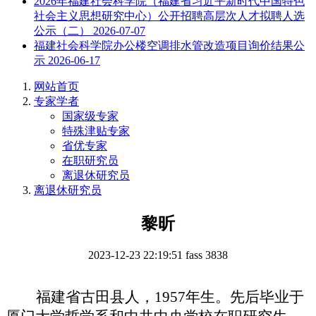
2026年福建社会科学院（福建省习近平新时代中国特色
社会主义思想研究中心）公开招聘高层次人才拟聘人选
公示（二）
2026-07-07
福建社会科学院办公楼空调排水管改造项目询价结果公
示
2026-06-17
网站首页
专家学者
国家级专家
特殊津贴专家
省优专家
在职研究员
离退休研究员
离退休研究员
黎昕
2023-12-23 22:19:51
fass
3838
福建省古田县人，1957年生。先后毕业于