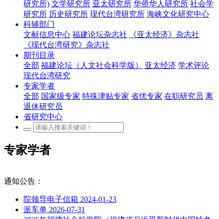
研究所)
文学研究所
亚太研究所
华侨华人研究所
社会学
研究所
历史研究所
现代台湾研究所
海峡文化研究中心
科辅部门
文献信息中心
福建论坛杂志社
《亚太经济》杂志社
《现代台湾研究》杂志社
期刊目录
全部
福建论坛（人文社会科学版）
亚太经济
学术评论
现代台湾研究
专家学者
全部
国家级专家
特殊津贴专家
省优专家
在职研究员
离
退休研究员
省研究中心
专家学者
通知公告：
院领导电子信箱
2024-01-23
派车单
2026-07-31