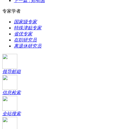
下一篇
: 郑有国
专家学者
国家级专家
特殊津贴专家
省优专家
在职研究员
离退休研究员
领导邮箱
信息检索
全站搜索