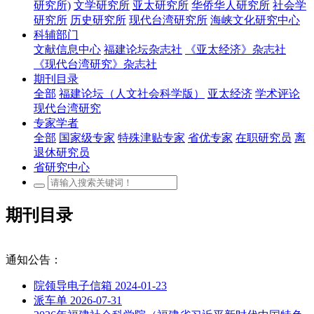
研究所)
文学研究所
亚太研究所
华侨华人研究所
社会学
研究所
历史研究所
现代台湾研究所
海峡文化研究中心
科辅部门
文献信息中心
福建论坛杂志社
《亚太经济》杂志社
《现代台湾研究》杂志社
期刊目录
全部
福建论坛（人文社会科学版）
亚太经济
学术评论
现代台湾研究
专家学者
全部
国家级专家
特殊津贴专家
省优专家
在职研究员
离
退休研究员
省研究中心
期刊目录
通知公告：
院领导电子信箱
2024-01-23
派车单
2026-07-31