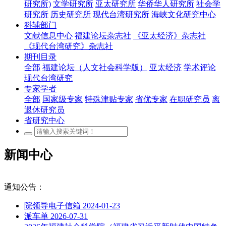
研究所)
文学研究所
亚太研究所
华侨华人研究所
社会学
研究所
历史研究所
现代台湾研究所
海峡文化研究中心
科辅部门
文献信息中心
福建论坛杂志社
《亚太经济》杂志社
《现代台湾研究》杂志社
期刊目录
全部
福建论坛（人文社会科学版）
亚太经济
学术评论
现代台湾研究
专家学者
全部
国家级专家
特殊津贴专家
省优专家
在职研究员
离
退休研究员
省研究中心
新闻中心
通知公告：
院领导电子信箱
2024-01-23
派车单
2026-07-31