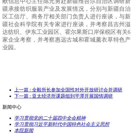
献信息中心主任陈元勇赴新疆维吾尔自治区调研新
疆承接纺织服装产业及发展情况，分别与新疆自治
区工信厅、商务厅相关部门负责人进行座谈，与新
疆社会科学院有关专家进行座谈，并考察昌吉州溢
达纺织、伊东工业园区、霍尔果斯口岸保税区有关6
家企业考察，并考察惠远古城和霍城薰衣草特色产
业园。
上一篇
: 全毅所长参加全国性对外开放研讨会并调研
下一篇
: 亚太经济所课题组到平潭开展国情调研
新闻中心
学习贯彻党的二十届四中全会精神
学习贯彻习近平新时代中国特色社会主义思想
本院新闻