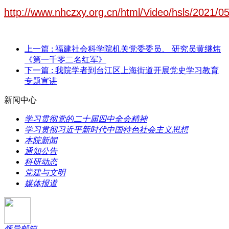
http://www.nhczxy.org.cn/html/Video/hsls/2021/0
上一篇
: 福建社会科学院机关党委委员、 研究员黄继炜
《第一千零二名红军》
下一篇
: 我院学者到台江区上海街道开展党史学习教育
专题宣讲
新闻中心
学习贯彻党的二十届四中全会精神
学习贯彻习近平新时代中国特色社会主义思想
本院新闻
通知公告
科研动态
党建与文明
媒体报道
领导邮箱