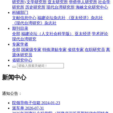
研究所)
文学研究所
亚太研究所
华侨华人研究所
社会学
研究所
历史研究所
现代台湾研究所
海峡文化研究中心
科辅部门
文献信息中心
福建论坛杂志社
《亚太经济》杂志社
《现代台湾研究》杂志社
期刊目录
全部
福建论坛（人文社会科学版）
亚太经济
学术评论
现代台湾研究
专家学者
全部
国家级专家
特殊津贴专家
省优专家
在职研究员
离
退休研究员
省研究中心
新闻中心
通知公告：
院领导电子信箱
2024-01-23
派车单
2026-07-31