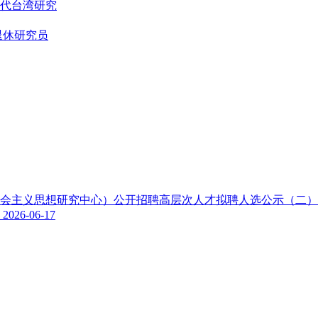
代台湾研究
退休研究员
色社会主义思想研究中心）公开招聘高层次人才拟聘人选公示（二
示
2026-06-17