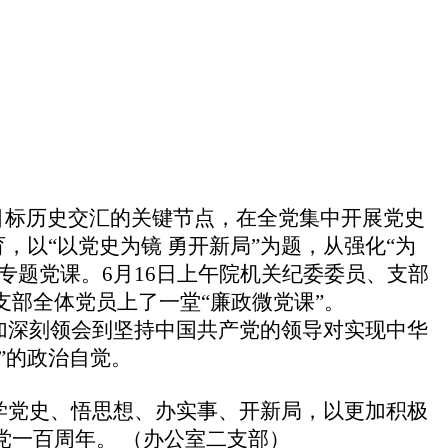
目标历史交汇的关键节点，在全党集中开展党史
，以“
以党史为镜
勇开新局
”为题，从强化“为
专题党课。
6月16日上午院机关纪委委员、支部
支部
全体党员
上了一堂“廉政微党课”。
加深刻领会到坚持中国共产党的领导对实现中华
”的政治自觉。
党史、悟思想、办实事、开新局，以更加积极
党一百周年。 （办公室二支部）