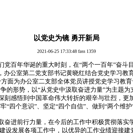
以党史为镜 勇开新局
2021-06-25 17:33:48
fass
1359
党百年华诞的重大时刻，在“两个一百年”奋斗
，
办公室第二党支部
书记
黄晓红
结合党史学习教育
个方面为
办公室二支部
全体党员讲授党史学习教育
争的形势，以“
从党史中汲取奋进力量
”为主题
为
深刻感悟到中国革命伟大转折的艰辛与壮烈，更
“四个意识”、坚定“四个自信”、做到“两个维护
奋进前行力量，在今后的工作中积极贯彻落实学
院建设发展各项工作中，以优异的工作业绩迎接建