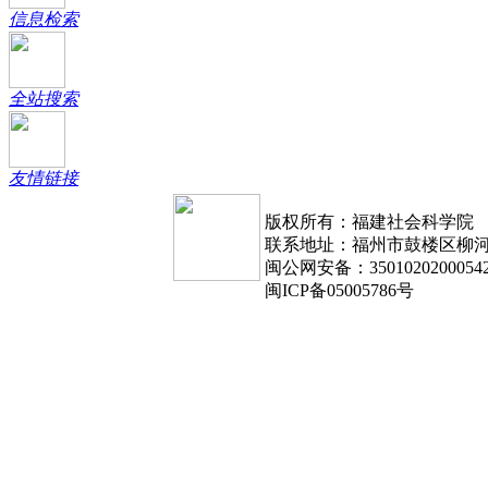
信息检索
全站搜索
友情链接
版权所有：福建社会科学院
联系地址：福州市鼓楼区柳河路1
闽公网安备：3501020200054
闽ICP备05005786号