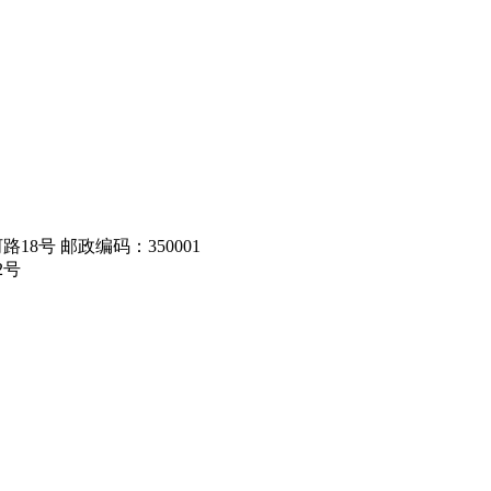
8号 邮政编码：350001
2号