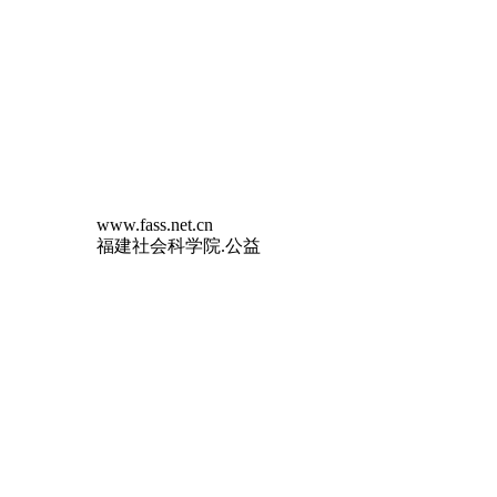
www.fass.net.cn
福建社会科学院.公益