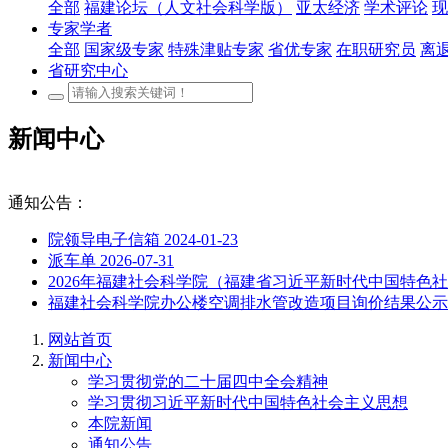
全部
福建论坛（人文社会科学版）
亚太经济
学术评论
现
专家学者
全部
国家级专家
特殊津贴专家
省优专家
在职研究员
离
省研究中心
新闻中心
通知公告：
院领导电子信箱
2024-01-23
派车单
2026-07-31
2026年福建社会科学院（福建省习近平新时代中国特
福建社会科学院办公楼空调排水管改造项目询价结果公
网站首页
新闻中心
学习贯彻党的二十届四中全会精神
学习贯彻习近平新时代中国特色社会主义思想
本院新闻
通知公告