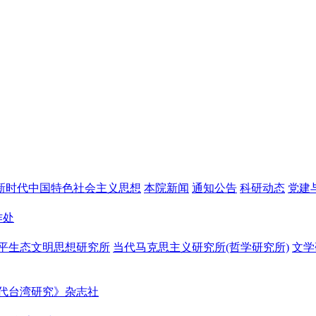
新时代中国特色社会主义思想
本院新闻
通知公告
科研动态
党建
作处
平生态文明思想研究所
当代马克思主义研究所(哲学研究所)
文学
代台湾研究》杂志社