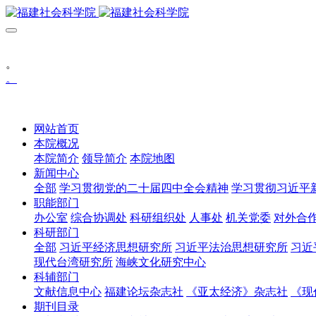
。
。
网站首页
本院概况
本院简介
领导简介
本院地图
新闻中心
全部
学习贯彻党的二十届四中全会精神
学习贯彻习近平
职能部门
办公室
综合协调处
科研组织处
人事处
机关党委
对外合
科研部门
全部
习近平经济思想研究所
习近平法治思想研究所
习近
现代台湾研究所
海峡文化研究中心
科辅部门
文献信息中心
福建论坛杂志社
《亚太经济》杂志社
《现
期刊目录