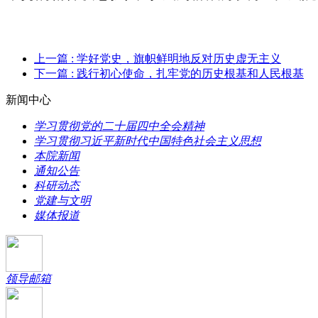
上一篇
: 学好党史，旗帜鲜明地反对历史虚无主义
下一篇
: 践行初心使命，扎牢党的历史根基和人民根基
新闻中心
学习贯彻党的二十届四中全会精神
学习贯彻习近平新时代中国特色社会主义思想
本院新闻
通知公告
科研动态
党建与文明
媒体报道
领导邮箱