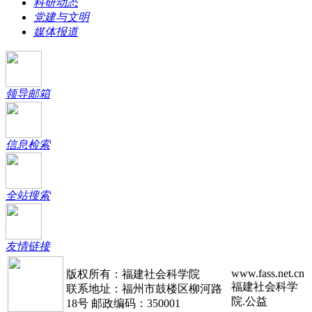
科研动态
党建与文明
媒体报道
领导邮箱
信息检索
全站搜索
友情链接
www.fass.net.cn
版权所有：福建社会科学院
福建社会科学
联系地址：福州市鼓楼区柳河路
院.公益
18号 邮政编码：350001