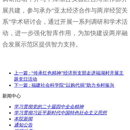
展共建，参与承办“亚太经济合作与两岸经贸关
系”学术研讨会，通过开展一系列调研和学术
活
动，
进一步强化
智库作用，为加快建设两岸融
合发展示范区提供智力支持。
上一篇
: “传承红色精神”经济所支部走进福湖村开展主
题党日活动
下一篇
: 福建社会科学院“以购代捐”助力乡村振兴
新闻中心
学习贯彻党的二十届四中全会精神
学习贯彻习近平新时代中国特色社会主义思想
本院新闻
通知公告