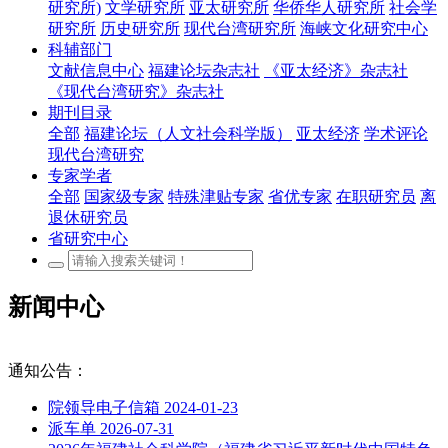
研究所)
文学研究所
亚太研究所
华侨华人研究所
社会学
研究所
历史研究所
现代台湾研究所
海峡文化研究中心
科辅部门
文献信息中心
福建论坛杂志社
《亚太经济》杂志社
《现代台湾研究》杂志社
期刊目录
全部
福建论坛（人文社会科学版）
亚太经济
学术评论
现代台湾研究
专家学者
全部
国家级专家
特殊津贴专家
省优专家
在职研究员
离
退休研究员
省研究中心
新闻中心
通知公告：
院领导电子信箱
2024-01-23
派车单
2026-07-31