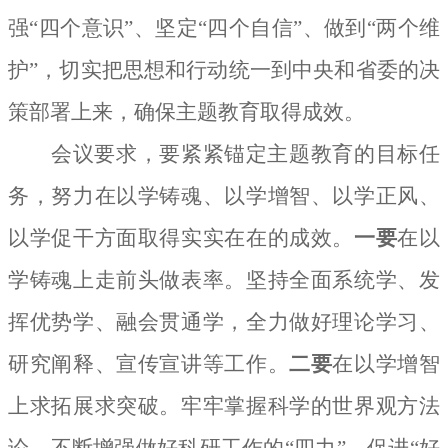
强“四个意识”、坚定“四个自信”、做到“两个维
护”，切实把思想和行动统一到中央和省委的决
策部署上来，确保主题教育取得成效。
会议要求，要紧紧锚定主题教育的目标任
务，努力在以学铸魂、以学增智、以学正风、
以学促干方面取得实实在在的成效。
一要
在以
学铸魂上走前头做表率。坚持全面系统学、发
挥优势学、融会贯通学，全力做好理论学习、
研究阐释、宣传宣讲等工作。
二要
在以学增智
上求拓展求突破。牢牢掌握科学的世界观方法
论，不断增强做好科研工作的“四力”，促进“好