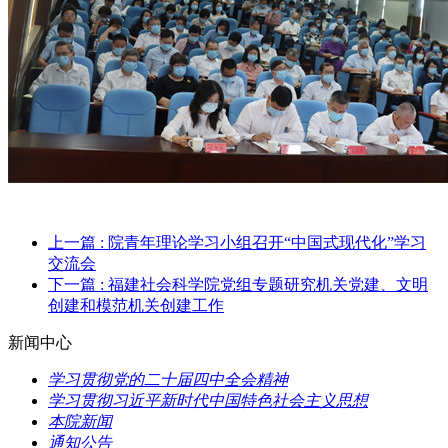
上一篇
: 院青年理论学习小组召开“中国式现代化”学习
交流会
下一篇
: 福建社会科学院党组专题研究机关党建、文明
创建和模范机关创建工作
新闻中心
学习贯彻党的二十届四中全会精神
学习贯彻习近平新时代中国特色社会主义思想
本院新闻
通知公告