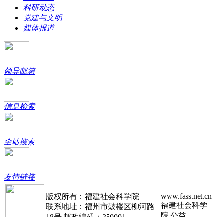
科研动态
党建与文明
媒体报道
领导邮箱
信息检索
全站搜索
友情链接
www.fass.net.cn
版权所有：福建社会科学院
福建社会科学
联系地址：福州市鼓楼区柳河路
院.公益
18号 邮政编码：350001