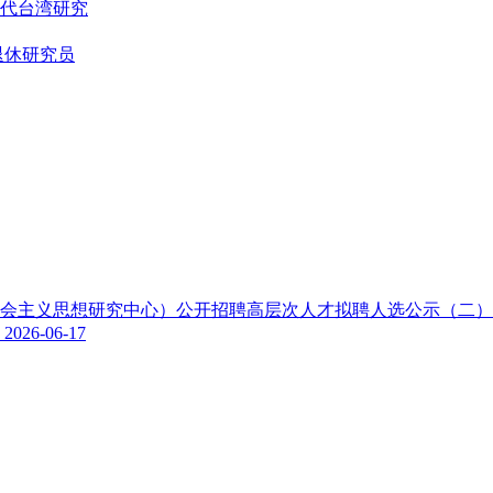
代台湾研究
退休研究员
色社会主义思想研究中心）公开招聘高层次人才拟聘人选公示（二
示
2026-06-17