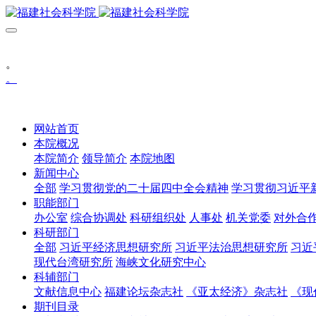
。
。
网站首页
本院概况
本院简介
领导简介
本院地图
新闻中心
全部
学习贯彻党的二十届四中全会精神
学习贯彻习近平
职能部门
办公室
综合协调处
科研组织处
人事处
机关党委
对外合
科研部门
全部
习近平经济思想研究所
习近平法治思想研究所
习近
现代台湾研究所
海峡文化研究中心
科辅部门
文献信息中心
福建论坛杂志社
《亚太经济》杂志社
《现
期刊目录