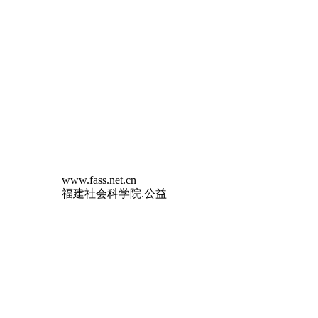
www.fass.net.cn
福建社会科学院.公益