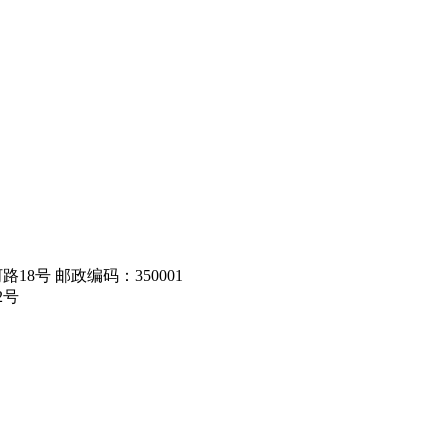
8号 邮政编码：350001
2号