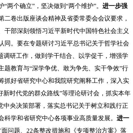
“两个确立”，坚决做到“两个维护”。
进一步强
第二卷出版座谈会精神及省委常委会会议要求，
、干部深刻领悟习近平新时代中国特色社会主义
认同。要
在专题研讨
习近平总书记
关于
哲学社会
题调研工作，做到
学干结合、以学促干，增强学
主题教育与“深学争优、敢为争先、实干争效”行
筹抓好省研究中心和我院研究阐释工作，深入实
走好新时代党的群众路线”等理论研讨会，抓实本年
党
中央决策部署，
落实
总书记关于树立和践行正
会科学和省研究中心各项事业高质量发展。
进一
面问题、22条整改措施和《专项整治方案》落