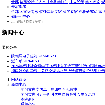
全部
福建论坛（人文社会科学版）
亚太经济
学术评论
现
专家学者
全部
国家级专家
特殊津贴专家
省优专家
在职研究员
离
省研究中心
新闻中心
通知公告：
院领导电子信箱
2024-01-23
派车单
2026-07-31
2026年福建社会科学院（福建省习近平新时代中国特
福建社会科学院办公楼空调排水管改造项目询价结果公
网站首页
新闻中心
学习贯彻党的二十届四中全会精神
学习贯彻习近平新时代中国特色社会主义思想
本院新闻
通知公告