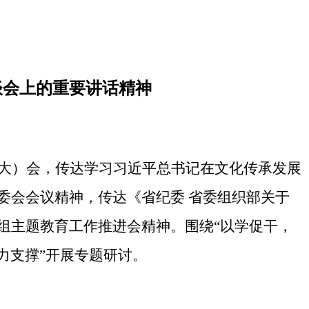
谈会上的重要讲话精神
大）会，
传达学习
习近平总书记在文化传承发展
委会会议精神
，
传达《
省纪委
省委组织部关于
导组主题教育工作推进会精神
。
围绕“以学促干，
力支撑”开展专题研讨。