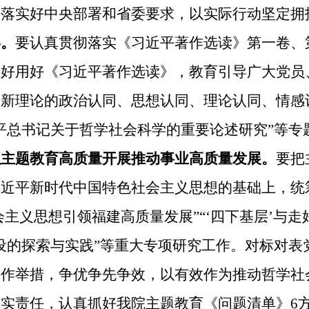
落实好中央部署和省委要求，以实际行动坚定拥护
终。
要认真贯彻落实《习近平著作选读》第一卷、
学好用好《习近平著作选读》，教育引导广大党员
创新理论的政治认同、思想认同、理论认同、情感
平总书记关于哲学社会科学的重要论述研究”等专
以主题教育高质量开展推动事业高质量发展。
要把
习近平新时代中国特色社会主义思想
的基础上，统
会主义思想引领福建高质量发展”“‘四下基层’与
设的探索与实践”等重大专项研究工作。
对标对表
工作举措，争优争先争效，以有效作为推动哲学社
实责任，认真抓好我院主题教育《问题清单》6方