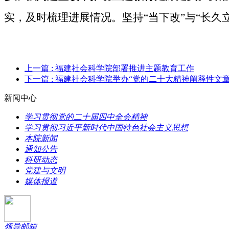
实，及时
梳理
进展情况。坚持“当下改”与“长
上一篇
: 福建社会科学院部署推进主题教育工作
下一篇
: 福建社会科学院举办“党的二十大精神阐释性文
新闻中心
学习贯彻党的二十届四中全会精神
学习贯彻习近平新时代中国特色社会主义思想
本院新闻
通知公告
科研动态
党建与文明
媒体报道
领导邮箱