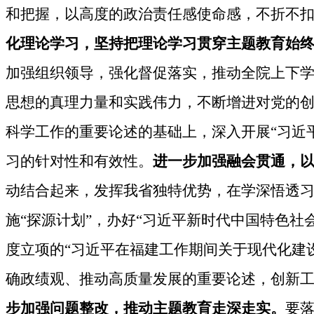
和把握，以高度的政治责任感使命感，不折不扣
化理论学习，坚持把理论学习贯穿主题教育始
加强组织领导，强化督促落实，推动全院上下
思想的真理力量和实践伟力，不断增进对党的
科学
工作
的重要
论述的基础上，深入开展“习近
习的针对性和有效性。
进一步加强融会贯通，
动结合起来，发挥我省
独特
优势，
在
学深悟透
施“探源计划”，办好“习近平新时代中国特色社
度立项的“习近平在福建工作期间关于现代化建
确政绩观、推动高质量发展的重要论述，
创新
步加强问题整改，推动主题教育走深走实。
要落