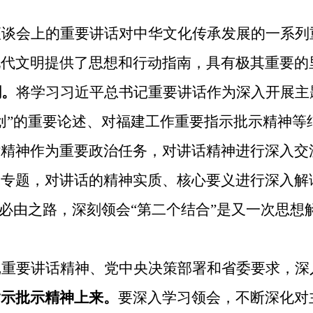
座谈会上的重要讲话对中华文化传承发展的一系列
现代文明提供了思想和行动指南，具有极其重要的
潮。
将学习习近平总书记重要讲话作为深入开展主
创”的重要论述、对福建工作重要指示
批示精神
等
话精神作为重要政治任务，对讲话精神进行深入交
究
专题
，对讲话的精神实质、核心要义进行深入解
的必由之路，深刻领会“第二个结合”是又一次思
记重要讲话精神、党中央决策部署和省委要求，深
指示批示精神上来。
要深入学习领会，不断深化对