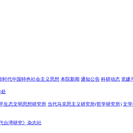
新时代中国特色社会主义思想
本院新闻
通知公告
科研动态
党建
作处
平生态文明思想研究所
当代马克思主义研究所(哲学研究所)
文学
代台湾研究》杂志社