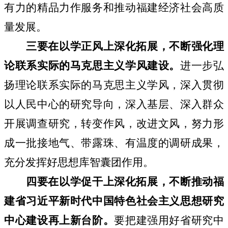
有力的精品力作服务和推动福建经济社会高质
量发展。
三要在以学正风上深化拓展，不断强化
理
论联系实际的
马克思主义学风建设
。
进一步弘
扬理论联系实际的马克思主义学风，深入贯彻
以人民中心的研究导向，深入基层、深入群众
开展调查研究，转变作风，改进文风，努力形
成一批接地气、带露珠、有温度的调研成果，
充分发挥好思想库智囊团作用。
四要在以学促干上深化拓展，
不断推动
福
建省
习近平新时代中国特色社会主义思想研究
中心
建设再上新台阶
。
要把建强用好省研究中