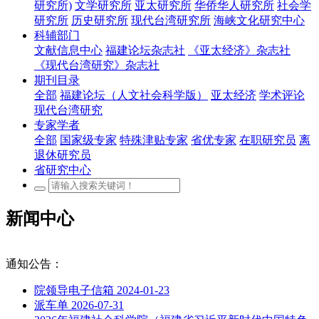
研究所)
文学研究所
亚太研究所
华侨华人研究所
社会学
研究所
历史研究所
现代台湾研究所
海峡文化研究中心
科辅部门
文献信息中心
福建论坛杂志社
《亚太经济》杂志社
《现代台湾研究》杂志社
期刊目录
全部
福建论坛（人文社会科学版）
亚太经济
学术评论
现代台湾研究
专家学者
全部
国家级专家
特殊津贴专家
省优专家
在职研究员
离
退休研究员
省研究中心
新闻中心
通知公告：
院领导电子信箱
2024-01-23
派车单
2026-07-31