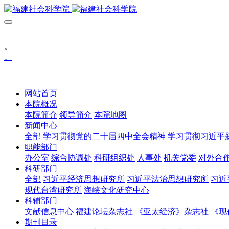
。
。
网站首页
本院概况
本院简介
领导简介
本院地图
新闻中心
全部
学习贯彻党的二十届四中全会精神
学习贯彻习近平
职能部门
办公室
综合协调处
科研组织处
人事处
机关党委
对外合
科研部门
全部
习近平经济思想研究所
习近平法治思想研究所
习近
现代台湾研究所
海峡文化研究中心
科辅部门
文献信息中心
福建论坛杂志社
《亚太经济》杂志社
《现
期刊目录