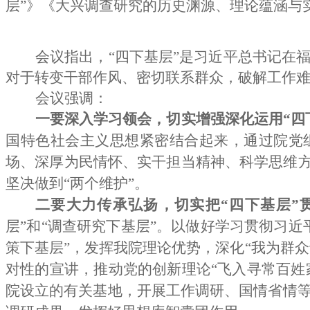
层”》《大兴调查研究的历史渊源、理论蕴涵与
会议指出，“四下基层”是习近平总书记在
对于转变干部作风、密切联系群众，破解工作
会议强调：
一要深入学习领会，
切实增强深化运用“四
国特色社会主义思想紧密结合起来，通过院党组
场、深厚为民情怀、实干担当精神、科学思维方
坚决做到“两个维护”。
二要大力传承弘扬，
切实把“四下基层”
层”和“调查研究下基层”。
以
做好学习贯彻习近
策下基层”，发挥我院理论优势，深化“我为群
对性的宣讲，
推动党的创新理论“飞入寻常百姓
院设立的有关基地，开展工作调研、国情省情