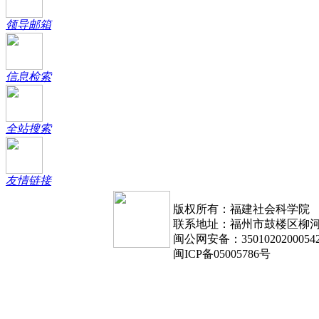
领导邮箱
信息检索
全站搜索
友情链接
版权所有：福建社会科学院
联系地址：福州市鼓楼区柳河路1
闽公网安备：3501020200054
闽ICP备05005786号