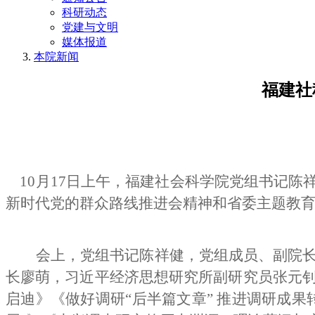
科研动态
党建与文明
媒体报道
本院新闻
福建社
10
月
17
日
上
午，福建社会科学院党组书记陈
新时代党的群众路线推进会精神和省委主题教育
会上，党组书记陈祥健，党组成员、副院
长廖萌，习近平经济思想研究所副研究员张元钊
启迪》《做好调研“后半篇文章” 推进调研成