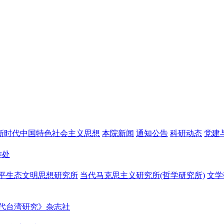
新时代中国特色社会主义思想
本院新闻
通知公告
科研动态
党建
作处
平生态文明思想研究所
当代马克思主义研究所(哲学研究所)
文学
代台湾研究》杂志社