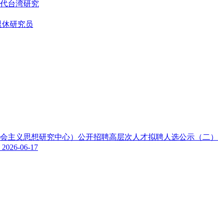
代台湾研究
退休研究员
色社会主义思想研究中心）公开招聘高层次人才拟聘人选公示（二
示
2026-06-17