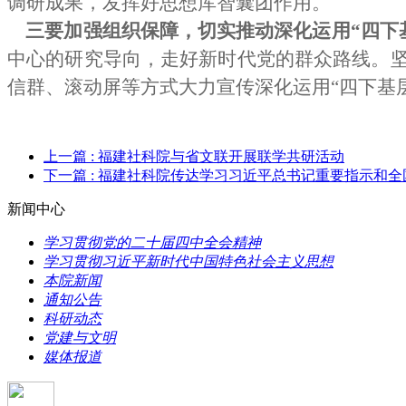
调研成果，发挥好思想库智囊团作用。
三要加强组织保障，切实推动深化运用“四下
中心的研究导向，走好新时代党的群众路线。坚
信群、滚动屏等方式大力宣传深化运用“四下基
上一篇
: 福建社科院与省文联开展联学共研活动
下一篇
: 福建社科院传达学习习近平总书记重要指示和
新闻中心
学习贯彻党的二十届四中全会精神
学习贯彻习近平新时代中国特色社会主义思想
本院新闻
通知公告
科研动态
党建与文明
媒体报道