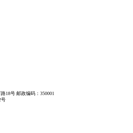
8号 邮政编码：350001
2号