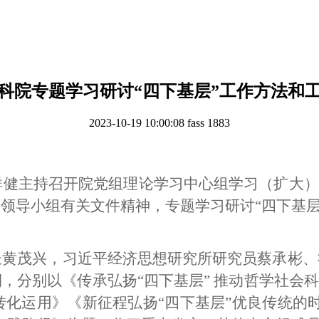
科院专题学习研讨“四下基层”工作方法和
2023-10-19 10:00:08
fass
1883
祥健主持召开
院党组理论学习中心组学习（扩大）
领导小组有关文件精神，专题学习研讨“四下基层
长黄茂兴，习近
平经济思想研究所研究员蔡承彬、
，分别以《传承弘扬“四下基层” 推动哲学社会科
果转化运用》《新征程弘扬“四下基层”优良传统的