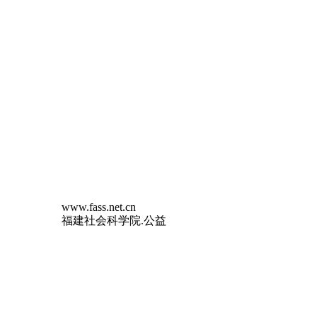
www.fass.net.cn
福建社会科学院.公益