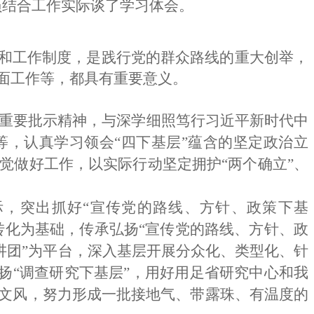
员结合工作实际谈了学习体会。
法和工作制度，是践行党的群众路线的重大创举，
面工作等，都具有重要意义。
重要批示精神，与深学细照笃行习近平新时代中
等，认真学习领会“四下基层”蕴含的坚定政治立
觉做好工作，以实际行动坚定拥护“两个确立”、
际，突出
抓好
“宣传党的路线、方针、政策下基
转化为基础，传承弘扬“宣传党的路线、方针、政
讲团”为平台，深入基层开展分众化、类型化、针
扬“调查研究下基层”，用好用足省研究中心和我
文风，努力形成一批接地气、带露珠、有温度的