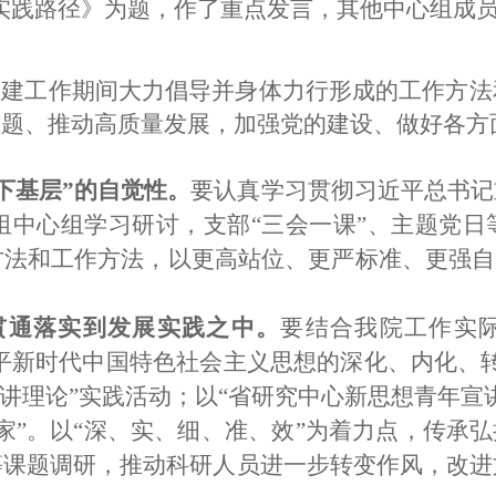
实践路径》为题，作了重点发言，其他中心组成
福建工作期间大力倡导并身体力行形成的工作方
难题、推动高质量发展，加强党的建设、做好各方
下基层”的自觉性。
要认真学习贯彻习近平总书记
中心组学习研讨，支部“三会一课”、主题党日
法和工作方法，以更高站位、更严标准、更强自
贯通落实到发展实践之中。
要
结合我院工作实
平新时代中国特色社会主义思想的深化、内化、
众讲理论”实践活动；以“省研究中心新思想青年宣
家”。以“深、实、细、准、效”
为着力点，
传承弘
等课题调研，推动科研人员进一步转变作风，改进