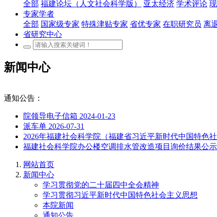
全部
福建论坛（人文社会科学版）
亚太经济
学术评论
现
专家学者
全部
国家级专家
特殊津贴专家
省优专家
在职研究员
离
省研究中心
新闻中心
通知公告：
院领导电子信箱
2024-01-23
派车单
2026-07-31
2026年福建社会科学院（福建省习近平新时代中国特
福建社会科学院办公楼空调排水管改造项目询价结果公
网站首页
新闻中心
学习贯彻党的二十届四中全会精神
学习贯彻习近平新时代中国特色社会主义思想
本院新闻
通知公告