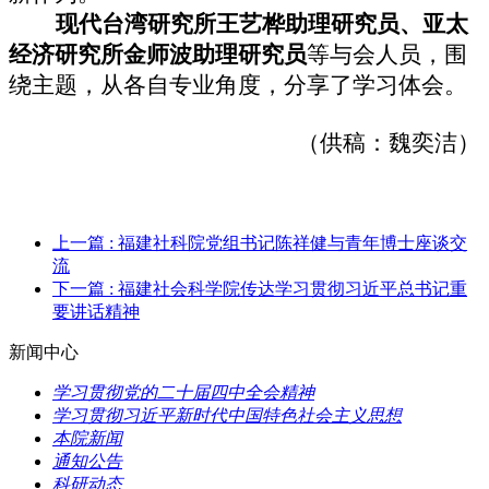
现代台湾研究所王艺桦助理研究员、亚太
经济研究所金师波助理研究员
等与会人员，围
绕主题，从各自专业角度，分享了学习体会。
（供稿：魏奕洁）
上一篇
: 福建社科院党组书记陈祥健与青年博士座谈交
流
下一篇
: 福建社会科学院传达学习贯彻习近平总书记重
要讲话精神
新闻中心
学习贯彻党的二十届四中全会精神
学习贯彻习近平新时代中国特色社会主义思想
本院新闻
通知公告
科研动态