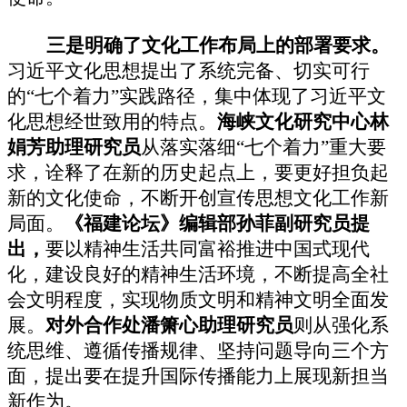
三是明确了文化工作布局上的部署要求。
习近平文化思想提出了系统完备、切实可行
的“七个着力”实践路径，集中体现了习近平文
化思想经世致用的特点。
海峡文化研究中心林
娟芳助理研究员
从落实落细“七个着力”重大要
求，诠释了在新的历史起点上，要更好担负起
新的文化使命，不断开创宣传思想文化工作新
局面。
《福建论坛》编辑部孙菲副研究员提
出，
要以精神生活共同富裕推进中国式现代
化，建设良好的精神生活环境，不断提高全社
会文明程度，实现物质文明和精神文明全面发
展。
对外合作处潘箫心助理研究员
则从强化系
统思维、遵循传播规律、坚持问题导向三个方
面，提出要在提升国际传播能力上展现新担当
新作为。