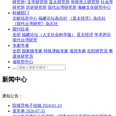
研究所)
文学研究所
亚太研究所
华侨华人研究所
社会学
研究所
历史研究所
现代台湾研究所
海峡文化研究中心
科辅部门
文献信息中心
福建论坛杂志社
《亚太经济》杂志社
《现代台湾研究》杂志社
期刊目录
全部
福建论坛（人文社会科学版）
亚太经济
学术评论
现代台湾研究
专家学者
全部
国家级专家
特殊津贴专家
省优专家
在职研究员
离
退休研究员
省研究中心
新闻中心
通知公告：
院领导电子信箱
2024-01-23
派车单
2026-07-31