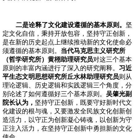
二是诠释了文化建设遵循的基本原则。
坚
定文化自信，秉持开放包容，坚持守正创新，
是在新的历史起点上继续推动新的文化使命必
须遵循的基本原则。
当代马克思主义研究所
（哲学研究所）黄栩助理研究员
对这三个基本
原则的丰富内涵进行了深入的研究阐释。
习近
平生态文明思想研究所丘水林助理研究员
则从
理论逻辑、历史逻辑和实践逻辑三个角度，分
别论述了如何遵循好三个基本原则。
吴肇光副
院长认为，
坚持守正创新，既要守好新时代文
化建设的根与魂，又要激发全民族文化创新创
造活力，以守正为创新凝心铸魂，以创新为守
正注入活力，在坚持守正创新中勇担新的文化
使命。