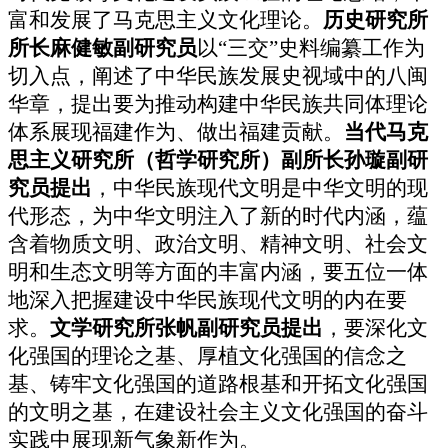
富和发展了马克思主义文化理论。
历史研究所
所长麻健敏副研究员
以“三交”史料编纂工作为
切入点，阐述了中华民族发展史视域中的八闽
华章，提出要为推动构建中华民族共同体理论
体系展现福建作为、做出福建贡献。
当代马克
思主义研究所（哲学研究所）副所长孙璇副研
究员
提出
，中华民族现代文明是中华文明的现
代形态，为中华文明注入了新的时代内涵，蕴
含着物质文明、政治文明、精神文明、社会文
明和生态文明等方面的丰富内涵，要五位一体
地深入把握建设中华民族现代文明的内在要
求。
文学研究所张帆副研究员
提出
，要深化文
化强国的理论之基、厚植文化强国的信念之
基、铸牢文化强国的道路根基和开拓文化强国
的文明之基，在建设社会主义文化强国的奋斗
实践中展现新气象新作为。