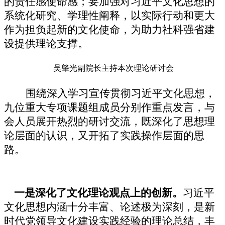
的责任感使命感；要加强对习近平文化思想的
系统化研究、学理性阐释，以实际行动和更大
作为担负起新的文化使命，为助力社科强省建
设提供理论支撑。
吴肇光副院长主持本次理论研讨会
围绕深入学习宣传贯彻习近平文化思想，
九位重大专项课题组成员分别作重点发言，与
会人员展开热烈的研讨交流，既深化了思想理
论层面的认识，又开拓了实践操作层面的思
路。
一是深化了文化理论观点上的创新。
习近平
文化思想内涵十分丰富、论述极为深刻，是新
时代党领导文化建设实践经验的理论总结，丰