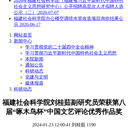
2026年福建社会科学院（福建省习近平新时代中国特色
社会主义思想研究中心）公开招聘高层次人才拟聘人选
公示（二）
2026-07-07
福建社会科学院办公楼空调排水管改造项目询价结果公
示
2026-06-17
网站首页
新闻中心
学习贯彻党的二十届四中全会精神
学习贯彻习近平新时代中国特色社会主义思想
本院新闻
通知公告
科研动态
党建与文明
媒体报道
科研动态
福建社会科学院刘桂茹副研究员荣获第八
届“啄木鸟杯”中国文艺评论优秀作品奖
2024-01-23 12:00:41
刘桂茹
1190