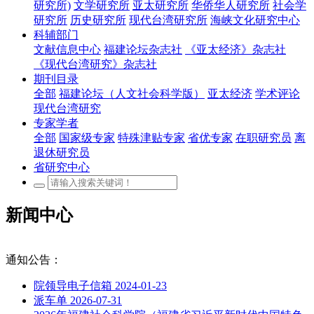
研究所)
文学研究所
亚太研究所
华侨华人研究所
社会学
研究所
历史研究所
现代台湾研究所
海峡文化研究中心
科辅部门
文献信息中心
福建论坛杂志社
《亚太经济》杂志社
《现代台湾研究》杂志社
期刊目录
全部
福建论坛（人文社会科学版）
亚太经济
学术评论
现代台湾研究
专家学者
全部
国家级专家
特殊津贴专家
省优专家
在职研究员
离
退休研究员
省研究中心
新闻中心
通知公告：
院领导电子信箱
2024-01-23
派车单
2026-07-31