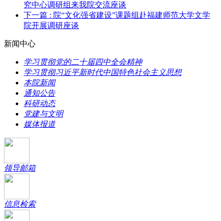
究中心调研组来我院交流​座谈
下一篇
: 院“文化强省建设”课题组赴福建师范大学文学
院开展调研座谈
新闻中心
学习贯彻党的二十届四中全会精神
学习贯彻习近平新时代中国特色社会主义思想
本院新闻
通知公告
科研动态
党建与文明
媒体报道
领导邮箱
信息检索