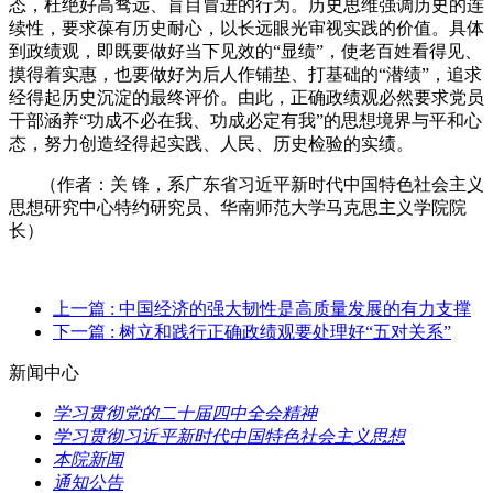
态，杜绝好高骛远、盲目冒进的行为。历史思维强调历史的连
续性，要求葆有历史耐心，以长远眼光审视实践的价值。具体
到政绩观，即既要做好当下见效的“显绩”，使老百姓看得见、
摸得着实惠，也要做好为后人作铺垫、打基础的“潜绩”，追求
经得起历史沉淀的最终评价。由此，正确政绩观必然要求党员
干部涵养“功成不必在我、功成必定有我”的思想境界与平和心
态，努力创造经得起实践、人民、历史检验的实绩。
（作者：关
锋，系广东省习近平新时代中国特色社会主义
思想研究中心特约研究员、华南师范大学马克思主义学院院
长）
上一篇
: 中国经济的强大韧性是高质量发展的有力支撑
下一篇
: 树立和践行正确政绩观要处理好“五对关系”
新闻中心
学习贯彻党的二十届四中全会精神
学习贯彻习近平新时代中国特色社会主义思想
本院新闻
通知公告