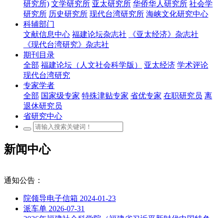
研究所)
文学研究所
亚太研究所
华侨华人研究所
社会学
研究所
历史研究所
现代台湾研究所
海峡文化研究中心
科辅部门
文献信息中心
福建论坛杂志社
《亚太经济》杂志社
《现代台湾研究》杂志社
期刊目录
全部
福建论坛（人文社会科学版）
亚太经济
学术评论
现代台湾研究
专家学者
全部
国家级专家
特殊津贴专家
省优专家
在职研究员
离
退休研究员
省研究中心
新闻中心
通知公告：
院领导电子信箱
2024-01-23
派车单
2026-07-31