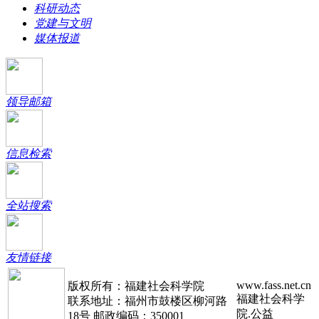
科研动态
党建与文明
媒体报道
领导邮箱
信息检索
全站搜索
友情链接
www.fass.net.cn
版权所有：福建社会科学院
福建社会科学
联系地址：福州市鼓楼区柳河路
院.公益
18号 邮政编码：350001