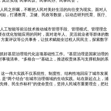
真正实现“民事民议、民事民办、民事民管”。
行人民之所嘱，不断把人民对美好生活的向往变为现实。面对人
例如，打通教育、卫健、民政等数据，以动态研判托育、医疗、
。
、人工智能等前沿技术推动城市管理手段、管理模式、管理理念
要在优化智能应用的同时，面对老年人、灵活就业者等群体的数
、方案评议等公共事务，让技术赋能全过程人民民主，探索数字
抓好基层治理现代化这项基础性工作。”基层治理是国家治理的
事项清单、“多格合一”基础上，推进权责体系与支撑机制的系
。这一伟大实践不仅系统性、制度性、结构性地回应了城市发展
是“两个结合”在城市治理领域的生动实践。站在新起点上，浦
先锋、民生作标杆”的使命责任，坚持人民城市重要理念，把社