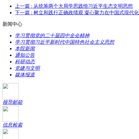
上一篇
: 从统筹两个大局学思践悟习近平生态文明思想
下一篇
: 树立和践行正确政绩观 凝心聚力在中国式现代
新闻中心
学习贯彻党的二十届四中全会精神
学习贯彻习近平新时代中国特色社会主义思想
本院新闻
通知公告
科研动态
党建与文明
媒体报道
领导邮箱
信息检索