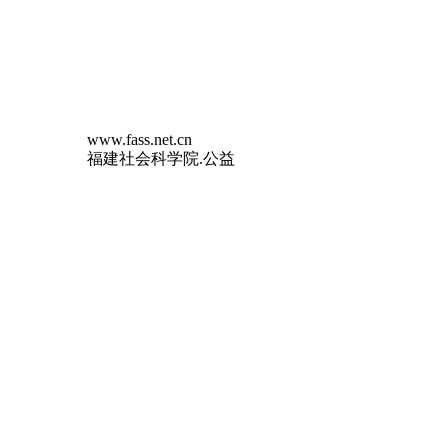
www.fass.net.cn
福建社会科学院.公益