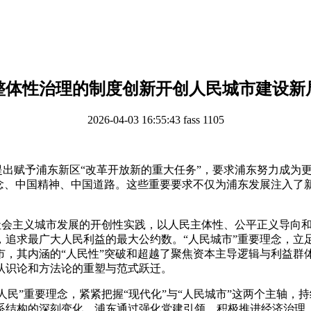
整体性治理的制度创新开创人民城市建设新
2026-04-03 16:55:43
fass
1105
提出赋予浦东新区“改革开放新的重大任务”，要求浦东努力成为
理念、中国精神、中国道路。这些重要要求不仅为浦东发展注入了
社会主义城市发展的开创性实践，以人民主体性、公平正义导向
，追求最广大人民利益的最大公约数。“人民城市”重要理念，立
市，其内涵的“人民性”突破和超越了聚焦资本主导逻辑与利益群
认识论和方法论的重塑与范式跃迁。
人民”重要理念，紧紧把握“现代化”与“人民城市”这两个主轴，
系结构的深刻变化，浦东通过强化党建引领，积极推进经济治理