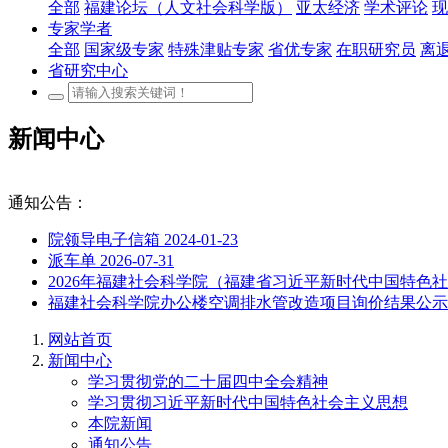
全部
福建论坛（人文社会科学版）
亚太经济
学术评论
现
专家学者
全部
国家级专家
特殊津贴专家
省优专家
在职研究员
离
省研究中心
新闻中心
通知公告：
院领导电子信箱
2024-01-23
派车单
2026-07-31
2026年福建社会科学院（福建省习近平新时代中国特
福建社会科学院办公楼空调排水管改造项目询价结果公
网站首页
新闻中心
学习贯彻党的二十届四中全会精神
学习贯彻习近平新时代中国特色社会主义思想
本院新闻
通知公告