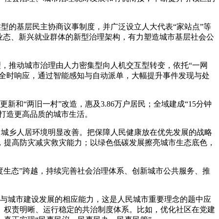
型的基层民主协商议事制度，并广泛设立人大代表“家站点”等
业态、新兴就业群体的新型治理架构，有力塑造城市基层社会公
理，推动城市治理由人力密集型向人机交互型转变，依托“一网
、全时响应，通过智能感知与自动派单，大幅提升事件发现与处
更新和“两旧一村”改造，惠及
3.86
万户居民；全域建成“
15
分钟
，打造更高品质的城市生活。
，城乡人居环境明显改善。把保障人民健康放在优先发展的战略
，提高防灾减灾救灾能力；以绿色低碳发展擦亮城市生态底色，
度生态”跨越，持续完善社会治理体系、创新城市公共服务、推
参与城市建设发展的相应能力，这是人民城市重要理念的题中应
、权责明晰、运行稳定的共治制度体系。比如，优化社区在党建