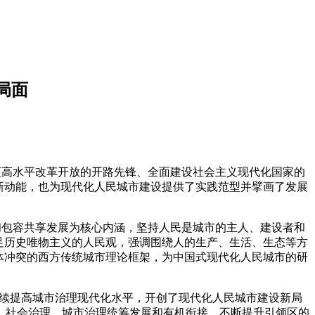
局面
更高水平改革开放的开路先锋、全面建设社会主义现代化国家的
新动能，也为现代化人民城市建设提供了实践范型并擘画了发展
和包容共享发展为核心内涵，坚持人民是城市的主人、建设者和
足历史唯物主义的人民观，强调围绕人的生产、生活、生态等方
体冲突的西方传统城市理论框架，为中国式现代化人民城市的研
持续提高城市治理现代化水平，开创了现代化人民城市建设新局
、社会治理、城市治理统筹发展和有机衔接，不断提升引领区的