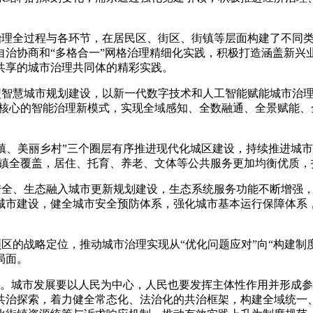
治理全过程与各环节，在居民区、街区、街镇等层面构建了不同类
自治协商和“多格合一”网格治理精细化实践，积极打造涵盖新兴
共享的城市治理共同体的精彩实践。
型智慧城市规划建设，以新一代数字技术和人工智能赋能城市治
为核心的智能治理新模式，实现全域感知、全数融通、全景赋能
。
镇、美丽乡村”三个圈层有序推进现代化城区建设，持续推进城市
街镇全覆盖，居住、托育、养老、文体等公共服务更加均衡优质
安全、生态融入城市更新规划建设，生态系统服务功能不断增强
城市建设，健全城市安全预防体系，强化城市基本运行保障体系
领区的战略定位，推动城市治理实现从“优化问题应对”向“构建制
局面。
深化。城市发展要以人民为中心，人民也要发挥主体性作用并形成
共治探索，着力健全常态化、法治化的共治框架，构建全域统一