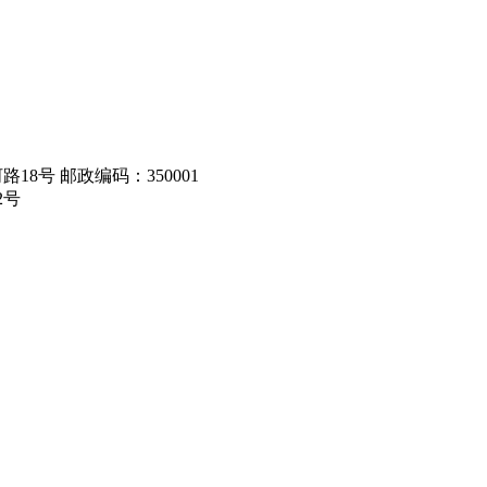
8号 邮政编码：350001
2号