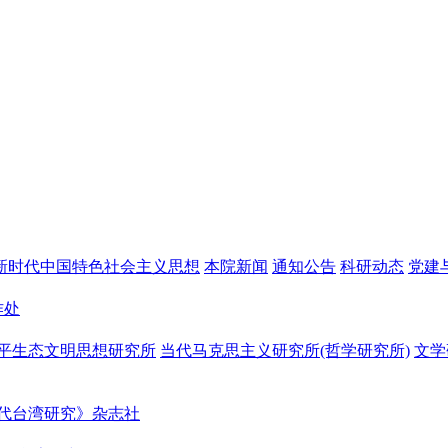
新时代中国特色社会主义思想
本院新闻
通知公告
科研动态
党建
作处
平生态文明思想研究所
当代马克思主义研究所(哲学研究所)
文学
代台湾研究》杂志社