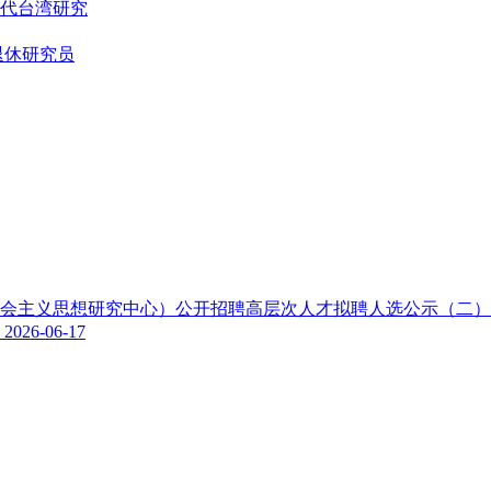
代台湾研究
退休研究员
色社会主义思想研究中心）公开招聘高层次人才拟聘人选公示（二
示
2026-06-17