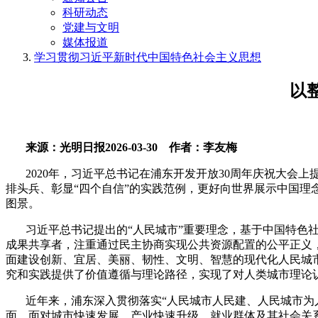
科研动态
党建与文明
媒体报道
学习贯彻习近平新时代中国特色社会主义思想
以
来源：光明日报
2026-03-30
作者：李友梅
2020
年，习近平总书记在浦东开发开放
30
周年庆祝大会上
排头兵、彰显“四个自信”的实践范例，更好向世界展示中国
图景。
习近平总书记提出的“人民城市”重要理念，基于中国特色
成果共享者，注重通过民主协商实现公共资源配置的公平正义
面建设创新、宜居、美丽、韧性、文明、智慧的现代化人民城
究和实践提供了价值遵循与理论路径，实现了对人类城市理论
近年来，浦东深入贯彻落实“人民城市人民建、人民城市为
面。面对城市快速发展、产业快速升级、就业群体及其社会关