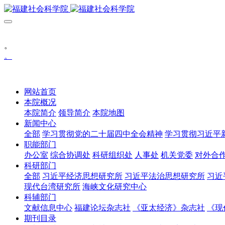
。
。
网站首页
本院概况
本院简介
领导简介
本院地图
新闻中心
全部
学习贯彻党的二十届四中全会精神
学习贯彻习近平
职能部门
办公室
综合协调处
科研组织处
人事处
机关党委
对外合
科研部门
全部
习近平经济思想研究所
习近平法治思想研究所
习近
现代台湾研究所
海峡文化研究中心
科辅部门
文献信息中心
福建论坛杂志社
《亚太经济》杂志社
《现
期刊目录