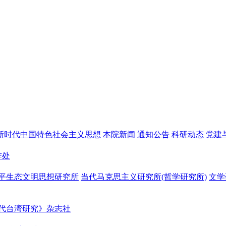
新时代中国特色社会主义思想
本院新闻
通知公告
科研动态
党建
作处
平生态文明思想研究所
当代马克思主义研究所(哲学研究所)
文学
代台湾研究》杂志社