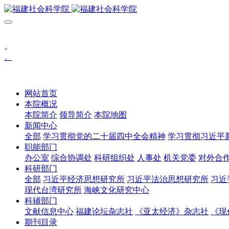
。
。
网站首页
本院概况
本院简介
领导简介
本院地图
新闻中心
全部
学习贯彻党的二十届四中全会精神
学习贯彻习近平
职能部门
办公室
综合协调处
科研组织处
人事处
机关党委
对外合
科研部门
全部
习近平经济思想研究所
习近平法治思想研究所
习近
现代台湾研究所
海峡文化研究中心
科辅部门
文献信息中心
福建论坛杂志社
《亚太经济》杂志社
《现
期刊目录