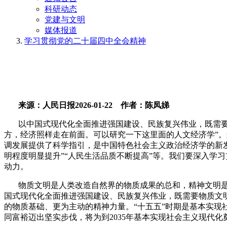
科研动态
党建与文明
媒体报道
学习贯彻党的二十届四中全会精神
来源：人民日报
2026-01-22
作者：陈凤娣
以中国式现代化全面推进强国建设、民族复兴伟业，既需
方，经济照样走在前面。可以研究一下这里面的人文经济学”
调发展提供了科学指引，是中国特色社会主义政治经济学的新发
明程度明显提升”“人民生活品质不断提高”等。我们要深入学
动力。
物质文明是人类改造自然界的物质成果的总和，精神文明
国式现代化全面推进强国建设、民族复兴伟业，既需要物质文
的物质基础、更为主动的精神力量。“十五五”时期是基本实
同富裕迈出坚实步伐，将为到
2035
年基本实现社会主义现代化