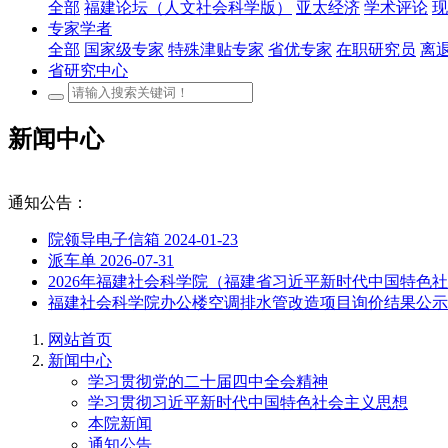
全部
福建论坛（人文社会科学版）
亚太经济
学术评论
现
专家学者
全部
国家级专家
特殊津贴专家
省优专家
在职研究员
离
省研究中心
新闻中心
通知公告：
院领导电子信箱
2024-01-23
派车单
2026-07-31
2026年福建社会科学院（福建省习近平新时代中国特
福建社会科学院办公楼空调排水管改造项目询价结果公
网站首页
新闻中心
学习贯彻党的二十届四中全会精神
学习贯彻习近平新时代中国特色社会主义思想
本院新闻
通知公告