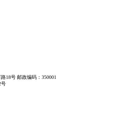
8号 邮政编码：350001
2号