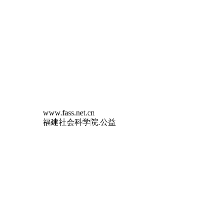
www.fass.net.cn
福建社会科学院.公益