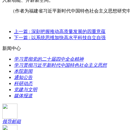
入新动能、开辟新空间。
（作者为福建省习近平新时代中国特色社会主义思想研究
上一篇
: 深刻把握推动高质量发展的四重意蕴
下一篇
: 以系统思维加快高水平科技自立自强
新闻中心
学习贯彻党的二十届四中全会精神
学习贯彻习近平新时代中国特色社会主义思想
本院新闻
通知公告
科研动态
党建与文明
媒体报道
领导邮箱