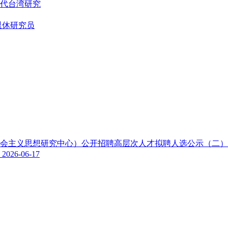
代台湾研究
退休研究员
色社会主义思想研究中心）公开招聘高层次人才拟聘人选公示（二
示
2026-06-17