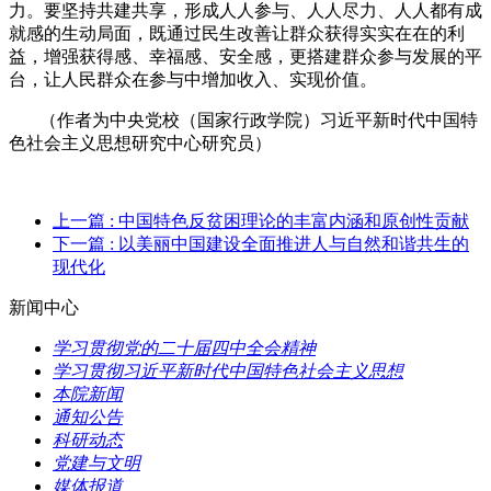
力。要坚持共建共享，形成人人参与、人人尽力、人人都有成
就感的生动局面，既通过民生改善让群众获得实实在在的利
益，增强获得感、幸福感、安全感，更搭建群众参与发展的平
台，让人民群众在参与中增加收入、实现价值。
（作者为中央党校（国家行政学院）习近平新时代中国特
色社会主义思想研究中心研究员）
上一篇
: 中国特色反贫困理论的丰富内涵和原创性贡献
下一篇
: 以美丽中国建设全面推进人与自然和谐共生的
现代化
新闻中心
学习贯彻党的二十届四中全会精神
学习贯彻习近平新时代中国特色社会主义思想
本院新闻
通知公告
科研动态
党建与文明
媒体报道