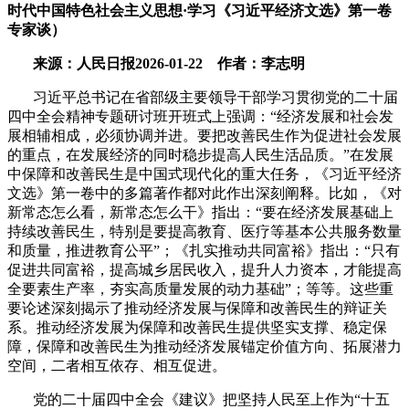
时代中国特色社会主义思想·学习《习近平经济文选》第一卷
专家谈）
来源：人民日报
2026-01-22
作者：李志明
习近平总书记在省部级主要领导干部学习贯彻党的二十届
四中全会精神专题研讨班开班式上强调：“经济发展和社会发
展相辅相成，必须协调并进。要把改善民生作为促进社会发展
的重点，在发展经济的同时稳步提高人民生活品质。”在发展
中保障和改善民生是中国式现代化的重大任务，《习近平经济
文选》第一卷中的多篇著作都对此作出深刻阐释。比如，《对
新常态怎么看，新常态怎么干》指出：“要在经济发展基础上
持续改善民生，特别是要提高教育、医疗等基本公共服务数量
和质量，推进教育公平”；《扎实推动共同富裕》指出：“只有
促进共同富裕，提高城乡居民收入，提升人力资本，才能提高
全要素生产率，夯实高质量发展的动力基础”；等等。这些重
要论述深刻揭示了推动经济发展与保障和改善民生的辩证关
系。推动经济发展为保障和改善民生提供坚实支撑、稳定保
障，保障和改善民生为推动经济发展锚定价值方向、拓展潜力
空间，二者相互依存、相互促进。
党的二十届四中全会《建议》把坚持人民至上作为“十五