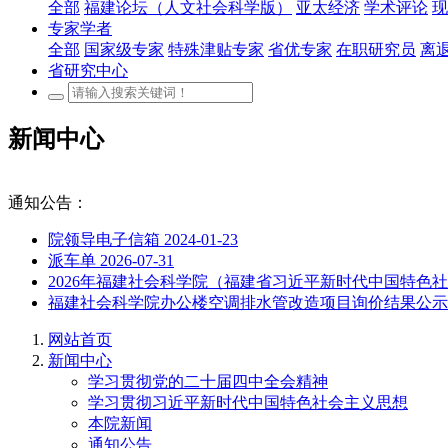
全部
福建论坛（人文社会科学版）
亚太经济
学术评论
现
专家学者
全部
国家级专家
特殊津贴专家
省优专家
在职研究员
离
省研究中心
新闻中心
通知公告：
院领导电子信箱
2024-01-23
派车单
2026-07-31
2026年福建社会科学院（福建省习近平新时代中国特
福建社会科学院办公楼空调排水管改造项目询价结果公
网站首页
新闻中心
学习贯彻党的二十届四中全会精神
学习贯彻习近平新时代中国特色社会主义思想
本院新闻
通知公告