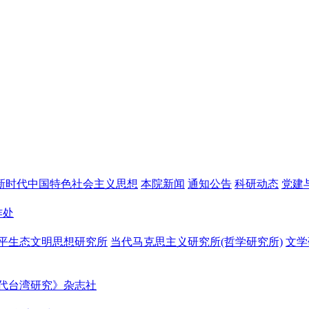
新时代中国特色社会主义思想
本院新闻
通知公告
科研动态
党建
作处
平生态文明思想研究所
当代马克思主义研究所(哲学研究所)
文学
代台湾研究》杂志社