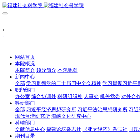
。
。
网站首页
本院概况
本院简介
领导简介
本院地图
新闻中心
全部
学习贯彻党的二十届四中全会精神
学习贯彻习近平
职能部门
办公室
综合协调处
科研组织处
人事处
机关党委
对外合
科研部门
全部
习近平经济思想研究所
习近平法治思想研究所
习近
现代台湾研究所
海峡文化研究中心
科辅部门
文献信息中心
福建论坛杂志社
《亚太经济》杂志社
《现
期刊目录