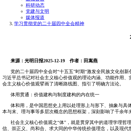
科研动态
党建与文明
媒体报道
学习贯彻党的二十届四中全会精神
来源：光明日报
2025-12-19
作者：田嵩燕
党的二十届四中全会对“十五五”时期“激发全民族文化创
习近平总书记对社会主义核心价值观的理论内涵、功能作用、
会主义核心价值观擘画了清晰路线图、指引了明确方法论。
体用贯通：价值建构与制度建构的内在统一
体和用，是中国思想史上用以处理形上与形下、抽象与具
本与末、理与事等多层次概念的思想框架，深刻影响了千余年
社会主义核心价值观之“体”，就是贯穿其中的道理学理哲
信、崇正义、尚和合、求大同的中华传统价值理念，以及现代