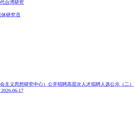
代台湾研究
退休研究员
色社会主义思想研究中心）公开招聘高层次人才拟聘人选公示（二
示
2026-06-17