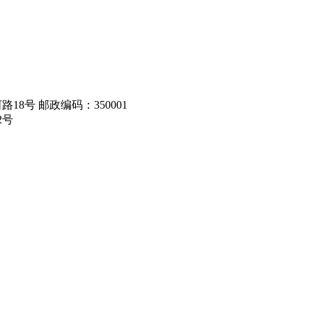
8号 邮政编码：350001
2号