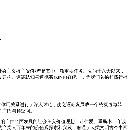
义
社会主义核心价值观”是其中一项重要任务。党的十八大以来，
度建构、道德认知与道德实践的内在统一，为我们弘扬和践行社
对体用关系进行了深入讨论，使之逐渐发展成一个统摄道与器、
了广阔阐释空间。
人的自由全面发展的社会主义价值理想，讲仁爱、重民本、守诚
共产党人百年来的价值观探索和实践，融通了人类文明古今中西