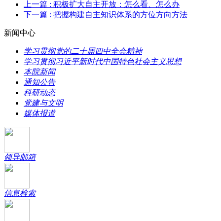
上一篇
: 积极扩大自主开放：怎么看、怎么办
下一篇
: 把握构建自主知识体系的方位方向方法
新闻中心
学习贯彻党的二十届四中全会精神
学习贯彻习近平新时代中国特色社会主义思想
本院新闻
通知公告
科研动态
党建与文明
媒体报道
领导邮箱
信息检索