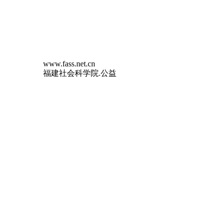
www.fass.net.cn
福建社会科学院.公益