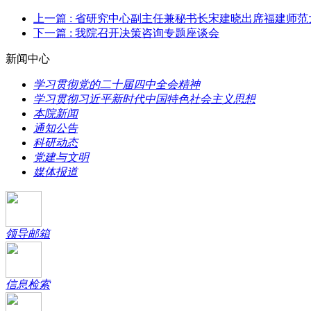
上一篇
: 省研究中心副主任兼秘书长宋建晓出席福建师范
下一篇
: 我院召开决策咨询专题座谈会
新闻中心
学习贯彻党的二十届四中全会精神
学习贯彻习近平新时代中国特色社会主义思想
本院新闻
通知公告
科研动态
党建与文明
媒体报道
领导邮箱
信息检索