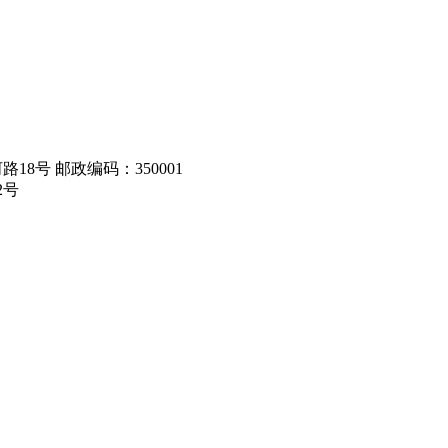
8号 邮政编码：350001
2号