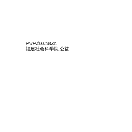
www.fass.net.cn
福建社会科学院.公益