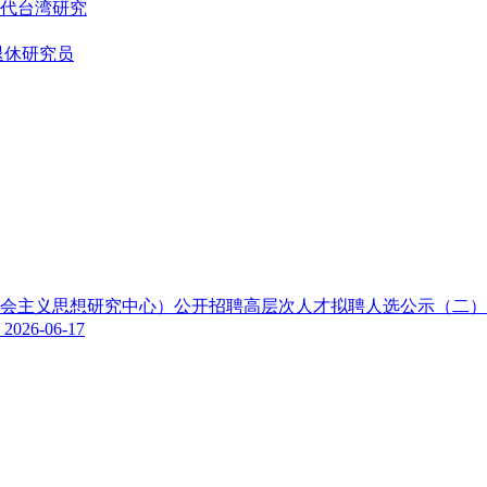
代台湾研究
退休研究员
色社会主义思想研究中心）公开招聘高层次人才拟聘人选公示（二
示
2026-06-17