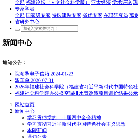
全部
福建论坛（人文社会科学版）
亚太经济
学术评论
现
专家学者
全部
国家级专家
特殊津贴专家
省优专家
在职研究员
离
省研究中心
新闻中心
通知公告：
院领导电子信箱
2024-01-23
派车单
2026-07-31
2026年福建社会科学院（福建省习近平新时代中国特
福建社会科学院办公楼空调排水管改造项目询价结果公
网站首页
新闻中心
学习贯彻党的二十届四中全会精神
学习贯彻习近平新时代中国特色社会主义思想
本院新闻
通知公告