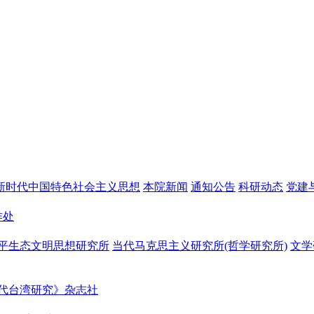
新时代中国特色社会主义思想
本院新闻
通知公告
科研动态
党建
作处
平生态文明思想研究所
当代马克思主义研究所(哲学研究所)
文学
代台湾研究》杂志社