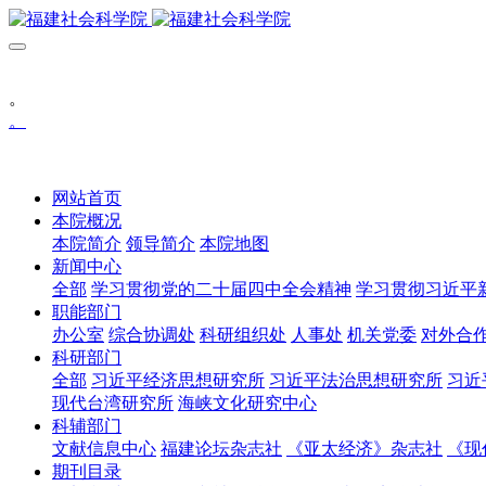
。
。
网站首页
本院概况
本院简介
领导简介
本院地图
新闻中心
全部
学习贯彻党的二十届四中全会精神
学习贯彻习近平
职能部门
办公室
综合协调处
科研组织处
人事处
机关党委
对外合
科研部门
全部
习近平经济思想研究所
习近平法治思想研究所
习近
现代台湾研究所
海峡文化研究中心
科辅部门
文献信息中心
福建论坛杂志社
《亚太经济》杂志社
《现
期刊目录