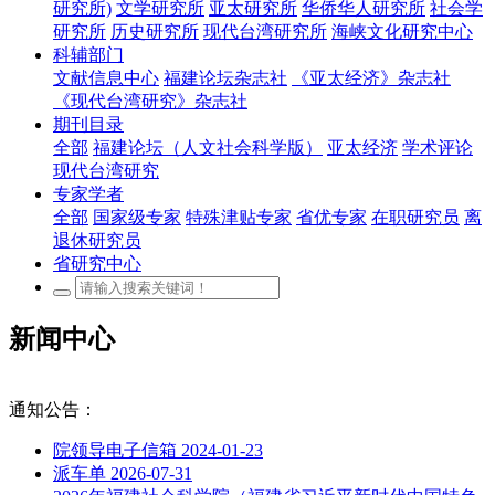
研究所)
文学研究所
亚太研究所
华侨华人研究所
社会学
研究所
历史研究所
现代台湾研究所
海峡文化研究中心
科辅部门
文献信息中心
福建论坛杂志社
《亚太经济》杂志社
《现代台湾研究》杂志社
期刊目录
全部
福建论坛（人文社会科学版）
亚太经济
学术评论
现代台湾研究
专家学者
全部
国家级专家
特殊津贴专家
省优专家
在职研究员
离
退休研究员
省研究中心
新闻中心
通知公告：
院领导电子信箱
2024-01-23
派车单
2026-07-31