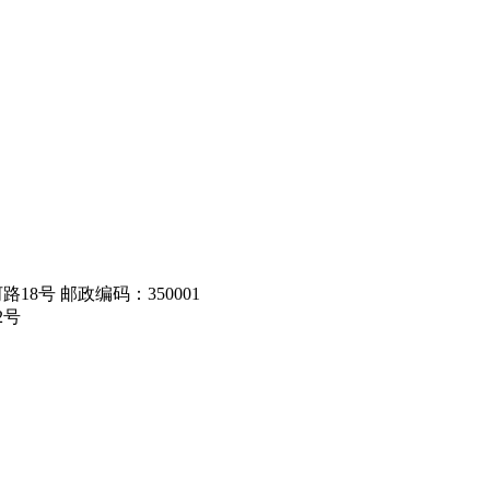
8号 邮政编码：350001
2号