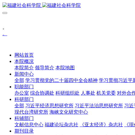
。
。
网站首页
本院概况
本院简介
领导简介
本院地图
新闻中心
全部
学习贯彻党的二十届四中全会精神
学习贯彻习近平
职能部门
办公室
综合协调处
科研组织处
人事处
机关党委
对外合
科研部门
全部
习近平经济思想研究所
习近平法治思想研究所
习近
现代台湾研究所
海峡文化研究中心
科辅部门
文献信息中心
福建论坛杂志社
《亚太经济》杂志社
《现
期刊目录