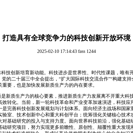
打造具有全球竞争力的科技创新开放环境
2025-02-10 17:14:43
fass
1244
靠科技创新培育新动能。科技进步是世界性、时代性课题，唯有
。党的二十届三中全会提出，“扩大国际科技交流合作”“构建支
关重要，也是加快发展新质生产力的内在要求。
新是新质生产力的核心要素，推进新质生产力发展离不开重大科
高效转化。当前，新一轮科技革命和产业变革加速演进，科技应
一是完善科技创新发展规划与计划体系。面向经济主战场和国家
实验室、技术创新中心和重大科创平台；统筹强化关键核心技术
大对基础研究的投入与支持力度。面向世界科技前沿，强化基础
基础研究项目，努力实现更多前瞻性、原创性、颠覆性重大发现