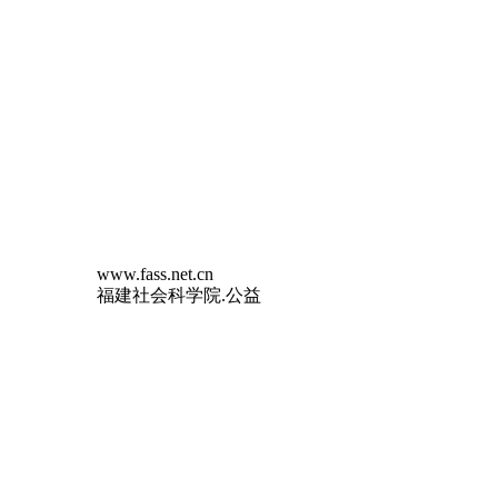
www.fass.net.cn
福建社会科学院.公益