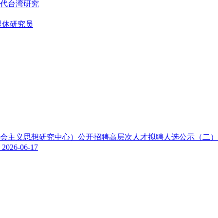
代台湾研究
退休研究员
色社会主义思想研究中心）公开招聘高层次人才拟聘人选公示（二
示
2026-06-17