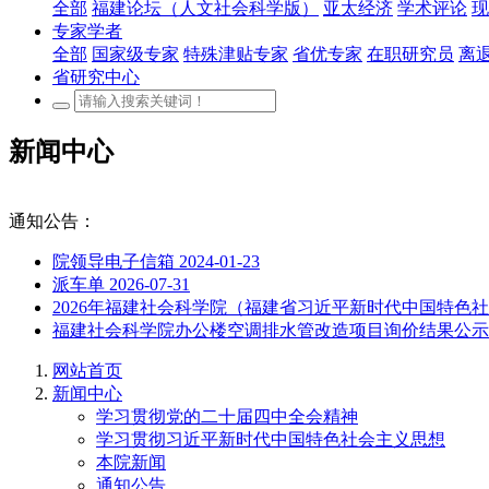
全部
福建论坛（人文社会科学版）
亚太经济
学术评论
现
专家学者
全部
国家级专家
特殊津贴专家
省优专家
在职研究员
离
省研究中心
新闻中心
通知公告：
院领导电子信箱
2024-01-23
派车单
2026-07-31
2026年福建社会科学院（福建省习近平新时代中国特
福建社会科学院办公楼空调排水管改造项目询价结果公
网站首页
新闻中心
学习贯彻党的二十届四中全会精神
学习贯彻习近平新时代中国特色社会主义思想
本院新闻
通知公告