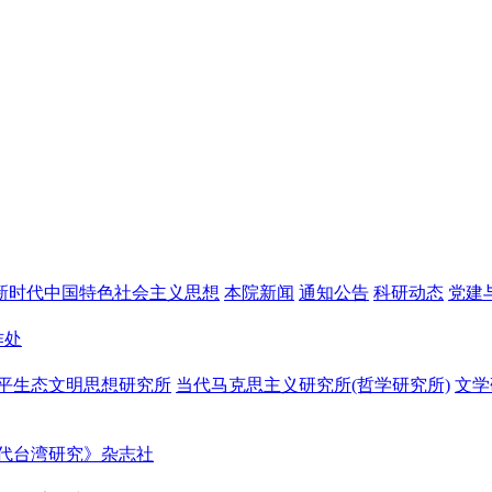
新时代中国特色社会主义思想
本院新闻
通知公告
科研动态
党建
作处
平生态文明思想研究所
当代马克思主义研究所(哲学研究所)
文学
代台湾研究》杂志社