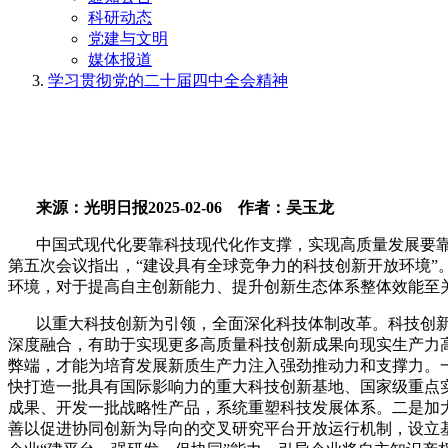
科研动态
党建与文明
媒体报道
学习贯彻党的二十届四中全会精神
来源：光明日报
2025-02-06
作者：吴玉龙
中国式现代化要靠科技现代化作支撑，实现高质量发展要
第五次会议指出，“建设具有全球竞争力的科技创新开放环境”
环境，对于提高自主创新能力、提升创新生态体系整体效能至
以重大科技创新为引领，全面深化科技体制改革。科技创
深度融合，有助于实现更多高质量科技创新成果向现实生产力
弊端，才能为培育发展新质生产力注入强劲推动力和支撑力。
快打造一批具有国际影响力的重大科技创新基地、国家级重点
成果、开发一批战略性产品，系统重塑科技发展体系。二是加
善以促进协同创新为导向的交叉研究平台开放运行机制，设立