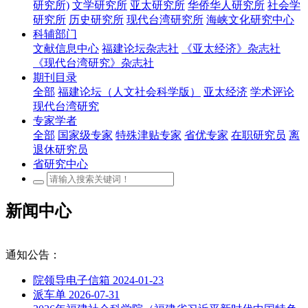
研究所)
文学研究所
亚太研究所
华侨华人研究所
社会学
研究所
历史研究所
现代台湾研究所
海峡文化研究中心
科辅部门
文献信息中心
福建论坛杂志社
《亚太经济》杂志社
《现代台湾研究》杂志社
期刊目录
全部
福建论坛（人文社会科学版）
亚太经济
学术评论
现代台湾研究
专家学者
全部
国家级专家
特殊津贴专家
省优专家
在职研究员
离
退休研究员
省研究中心
新闻中心
通知公告：
院领导电子信箱
2024-01-23
派车单
2026-07-31