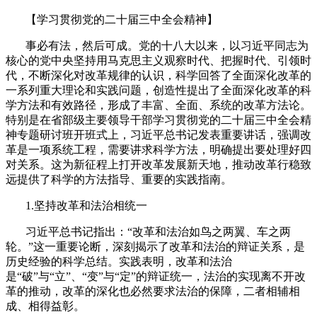
【学习贯彻党的二十届三中全会精神】
事必有法，然后可成。党的十八大以来，以习近平同志为
核心的党中央坚持用马克思主义观察时代、把握时代、引领时
代，不断深化对改革规律的认识，科学回答了全面深化改革的
一系列重大理论和实践问题，创造性提出了全面深化改革的科
学方法和有效路径，形成了丰富、全面、系统的改革方法论。
特别是在省部级主要领导干部学习贯彻党的二十届三中全会精
神专题研讨班开班式上，习近平总书记发表重要讲话，强调改
革是一项系统工程，需要讲求科学方法，明确提出要处理好四
对关系。这为新征程上打开改革发展新天地，推动改革行稳致
远提供了科学的方法指导、重要的实践指南。
1.
坚持改革和法治相统一
习近平总书记指出：“改革和法治如鸟之两翼、车之两
轮。”这一重要论断，深刻揭示了改革和法治的辩证关系，是
历史经验的科学总结。实践表明，改革和法治
是“破”与“立”、“变”与“定”的辩证统一，法治的实现离不开改
革的推动，改革的深化也必然要求法治的保障，二者相辅相
成、相得益彰。