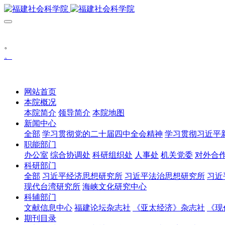
。
。
网站首页
本院概况
本院简介
领导简介
本院地图
新闻中心
全部
学习贯彻党的二十届四中全会精神
学习贯彻习近平
职能部门
办公室
综合协调处
科研组织处
人事处
机关党委
对外合
科研部门
全部
习近平经济思想研究所
习近平法治思想研究所
习近
现代台湾研究所
海峡文化研究中心
科辅部门
文献信息中心
福建论坛杂志社
《亚太经济》杂志社
《现
期刊目录