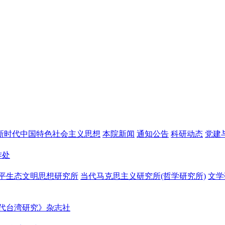
新时代中国特色社会主义思想
本院新闻
通知公告
科研动态
党建
作处
平生态文明思想研究所
当代马克思主义研究所(哲学研究所)
文学
代台湾研究》杂志社