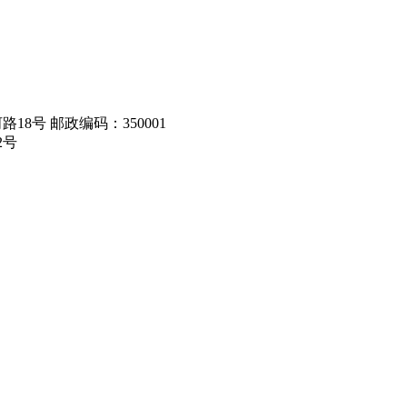
8号 邮政编码：350001
2号