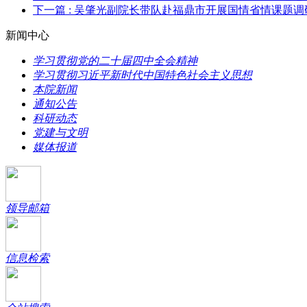
下一篇
: 吴肇光副院长带队赴福鼎市开展国情省情课题调
新闻中心
学习贯彻党的二十届四中全会精神
学习贯彻习近平新时代中国特色社会主义思想
本院新闻
通知公告
科研动态
党建与文明
媒体报道
领导邮箱
信息检索