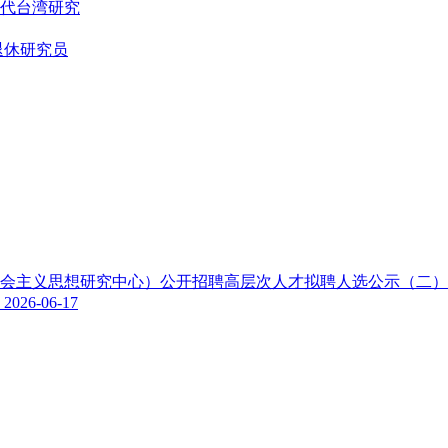
代台湾研究
退休研究员
色社会主义思想研究中心）公开招聘高层次人才拟聘人选公示（二
示
2026-06-17