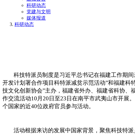
科研动态
党建与文明
媒体报道
科研动态
科技特派员制度是习近平总书记在福建工作期间
开发计划署合作项目科特派减贫示范活动”和福建科特
技文化创新协会”主办，福建省外办、福建省科协、
作交流活动10月20日至23日在
南平市
武夷山
市开展
。
个国家的近40位政府官员参与活动。
活动根据来访的发展中国家背景，聚焦科技特派