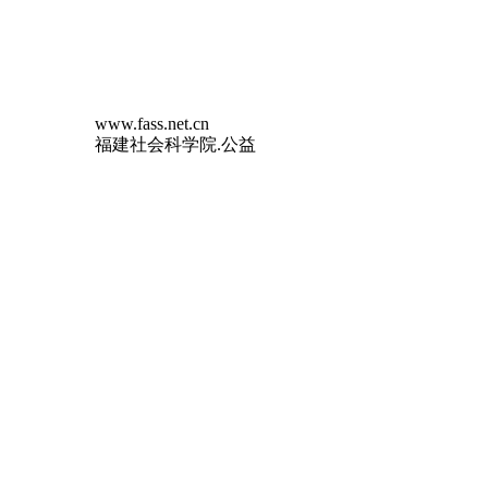
www.fass.net.cn
福建社会科学院.公益