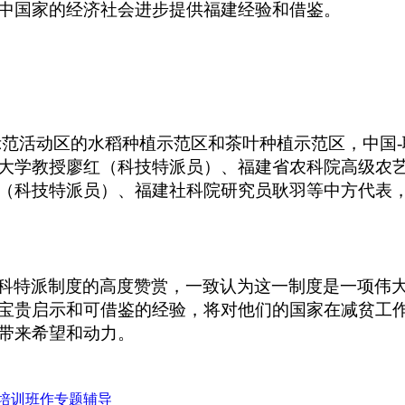
中国家的经济社会进步提供福建经验和借鉴。
示范活动区的水稻种植示范区和茶叶种植示范区，中国
大学教授廖红（科技特派员）、福建省农科院高级农
（科技特派员）、福建社科院研究员耿羽等中方代表
科特派制度的高度赞赏，一致认为这一制度是一项伟
宝贵
启示
和
可借鉴的经验，将对他们的国家在减贫工
带来希望和动力。
想培训班作专题辅导