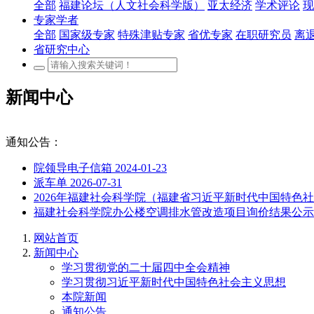
全部
福建论坛（人文社会科学版）
亚太经济
学术评论
现
专家学者
全部
国家级专家
特殊津贴专家
省优专家
在职研究员
离
省研究中心
新闻中心
通知公告：
院领导电子信箱
2024-01-23
派车单
2026-07-31
2026年福建社会科学院（福建省习近平新时代中国特
福建社会科学院办公楼空调排水管改造项目询价结果公
网站首页
新闻中心
学习贯彻党的二十届四中全会精神
学习贯彻习近平新时代中国特色社会主义思想
本院新闻
通知公告