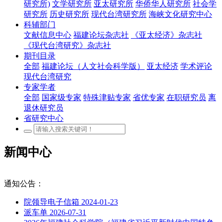
研究所)
文学研究所
亚太研究所
华侨华人研究所
社会学
研究所
历史研究所
现代台湾研究所
海峡文化研究中心
科辅部门
文献信息中心
福建论坛杂志社
《亚太经济》杂志社
《现代台湾研究》杂志社
期刊目录
全部
福建论坛（人文社会科学版）
亚太经济
学术评论
现代台湾研究
专家学者
全部
国家级专家
特殊津贴专家
省优专家
在职研究员
离
退休研究员
省研究中心
新闻中心
通知公告：
院领导电子信箱
2024-01-23
派车单
2026-07-31