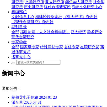
研究所)
文学研究所
亚太研究所
华侨华人研究所
社会学
研究所
历史研究所
现代台湾研究所
海峡文化研究中心
科辅部门
文献信息中心
福建论坛杂志社
《亚太经济》杂志社
《现代台湾研究》杂志社
期刊目录
全部
福建论坛（人文社会科学版）
亚太经济
学术评论
现代台湾研究
专家学者
全部
国家级专家
特殊津贴专家
省优专家
在职研究员
离
退休研究员
省研究中心
新闻中心
通知公告：
院领导电子信箱
2024-01-23
派车单
2026-07-31