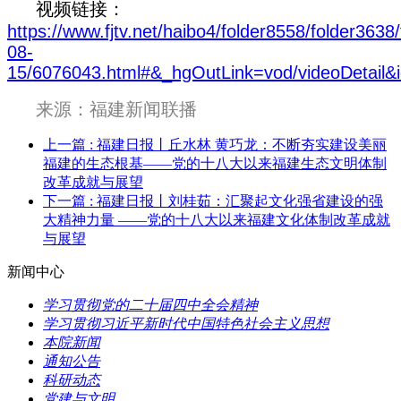
视频链接：
https://www.fjtv.net/haibo4/folder8558/folder3638
08-
15/6076043.html#&_hgOutLink=vod/videoDetail&
来源：
福建新闻联播
上一篇
: 福建日报丨丘水林 黄巧龙：不断夯实建设美丽
福建的生态根基——党的十八大以来福建生态文明体制
改革成就与展望
下一篇
: 福建日报丨刘桂茹：汇聚起文化强省建设的强
大精神力量 ——党的十八大以来福建文化体制改革成就
与展望
新闻中心
学习贯彻党的二十届四中全会精神
学习贯彻习近平新时代中国特色社会主义思想
本院新闻
通知公告
科研动态
党建与文明