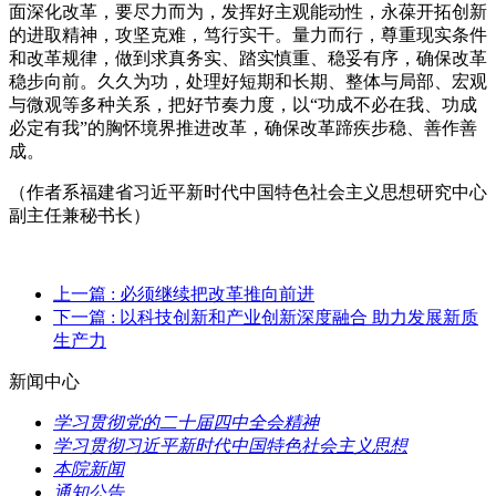
面深化改革，要尽力而为，发挥好主观能动性，永葆开拓创新
的进取精神，攻坚克难，笃行实干。量力而行，尊重现实条件
和改革规律，做到求真务实、踏实慎重、稳妥有序，确保改革
稳步向前。久久为功，处理好短期和长期、整体与局部、宏观
与微观等多种关系，把好节奏力度，以“功成不必在我、功成
必定有我”的胸怀境界推进改革，确保改革蹄疾步稳、善作善
成。
（作者系福建省习近平新时代中国特色社会主义思想研究中心
副主任兼秘书长）
上一篇
: 必须继续把改革推向前进
下一篇
: 以科技创新和产业创新深度融合 助力发展新质
生产力
新闻中心
学习贯彻党的二十届四中全会精神
学习贯彻习近平新时代中国特色社会主义思想
本院新闻
通知公告