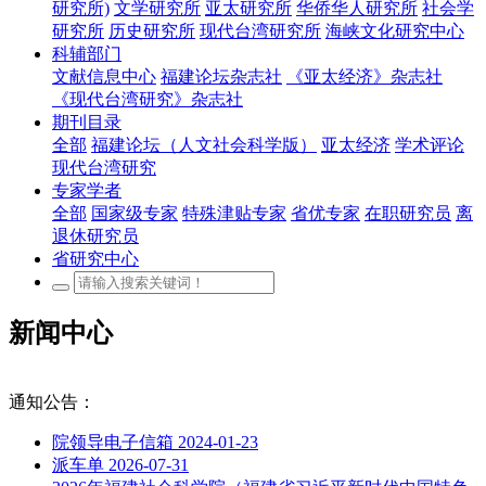
研究所)
文学研究所
亚太研究所
华侨华人研究所
社会学
研究所
历史研究所
现代台湾研究所
海峡文化研究中心
科辅部门
文献信息中心
福建论坛杂志社
《亚太经济》杂志社
《现代台湾研究》杂志社
期刊目录
全部
福建论坛（人文社会科学版）
亚太经济
学术评论
现代台湾研究
专家学者
全部
国家级专家
特殊津贴专家
省优专家
在职研究员
离
退休研究员
省研究中心
新闻中心
通知公告：
院领导电子信箱
2024-01-23
派车单
2026-07-31