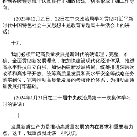
推动各级领导班子认真践行正确政绩观，切实形成正确工作导
向。
（
2023
年
12
月
21
日、
22
日在中央政治局学习贯彻习近平新
时代中国特色社会主义思想主题教育专题民主生活会上的讲
话）
十九
我们必须牢记高质量发展是新时代的硬道理，完整、准
确、全面贯彻新发展理念，把加快建设现代化经济体系、推进
高水平科技自立自强、加快构建新发展格局、统筹推进深层次
改革和高水平开放、统筹高质量发展和高水平安全等战略任务
落实到位，完善推动高质量发展的考核评价体系，为推动高质
量发展打牢基础。
（
2024
年
1
月
31
日在二十届中央政治局第十一次集体学习
时的讲话）
二十
发展新质生产力是推动高质量发展的内在要求和重要着力
点。这里，我重点就此谈一些认识。