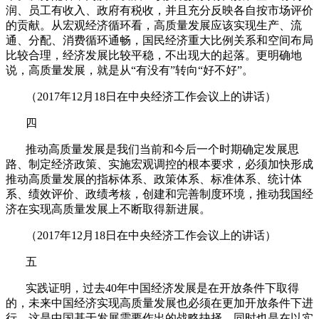
润、员工有收入、政府有税收，并且充分反映各自按市场评价
的贡献。从宏观经济循环看，高质量发展应该实现生产、流
通、分配、消费循环通畅，国民经济重大比例关系和空间布局
比较合理，经济发展比较平稳，不出现大的起落。更明确地
说，高质量发展，就是从“有没有”转向“好不好”。
（
2017
年
12
月
18
日在中央经济工作会议上的讲话）
四
推动高质量发展是我们当前和今后一个时期确定发展思
路、制定经济政策、实施宏观调控的根本要求，必须加快形成
推动高质量发展的指标体系、政策体系、标准体系、统计体
系、绩效评价、政绩考核，创建和完善制度环境，推动我国经
济在实现高质量发展上不断取得新进展。
（
2017
年
12
月
18
日在中央经济工作会议上的讲话）
五
实践证明，过去
40
年中国经济发展是在开放条件下取得
的，未来中国经济实现高质量发展也必须在更加开放条件下进
行。这是中国基于发展需要作出的战略抉择，同时也是在以实