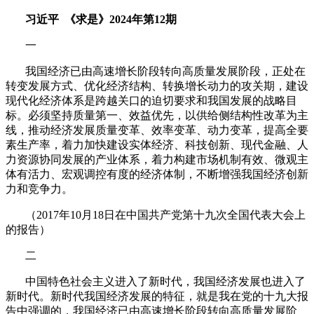
习近平
《求是》
2024
年第
12
期
一
我国经济已由高速增长阶段转向高质量发展阶段，正处在
转变发展方式、优化经济结构、转换增长动力的攻关期，建设
现代化经济体系是跨越关口的迫切要求和我国发展的战略目
标。必须坚持质量第一、效益优先，以供给侧结构性改革为主
线，推动经济发展质量变革、效率变革、动力变革，提高全要
素生产率，着力加快建设实体经济、科技创新、现代金融、人
力资源协同发展的产业体系，着力构建市场机制有效、微观主
体有活力、宏观调控有度的经济体制，不断增强我国经济创新
力和竞争力。
（
2017
年
10
月
18
日在中国共产党第十九次全国代表大会上
的报告）
二
中国特色社会主义进入了新时代，我国经济发展也进入了
新时代。新时代我国经济发展的特征，就是我在党的十九大报
告中强调的，我国经济已由高速增长阶段转向高质量发展阶