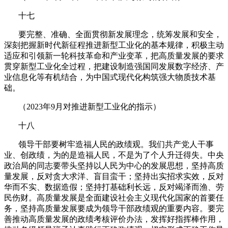
十七
要完整、准确、全面贯彻新发展理念，统筹发展和安全，
深刻把握新时代新征程推进新型工业化的基本规律，积极主动
适应和引领新一轮科技革命和产业变革，把高质量发展的要求
贯穿新型工业化全过程，把建设制造强国同发展数字经济、产
业信息化等有机结合，为中国式现代化构筑强大物质技术基
础。
（
2023
年
9
月对推进新型工业化的指示）
十八
领导干部要树牢造福人民的政绩观。我们共产党人干事
业、创政绩，为的是造福人民，不是为了个人升迁得失。中央
政治局的同志要带头坚持以人民为中心的发展思想，坚持高质
量发展，反对贪大求洋、盲目蛮干；坚持出实招求实效，反对
华而不实、数据造假；坚持打基础利长远，反对竭泽而渔、劳
民伤财。高质量发展是全面建设社会主义现代化国家的首要任
务，坚持高质量发展要成为领导干部政绩观的重要内容。要完
善推动高质量发展的政绩考核评价办法，发挥好指挥棒作用，