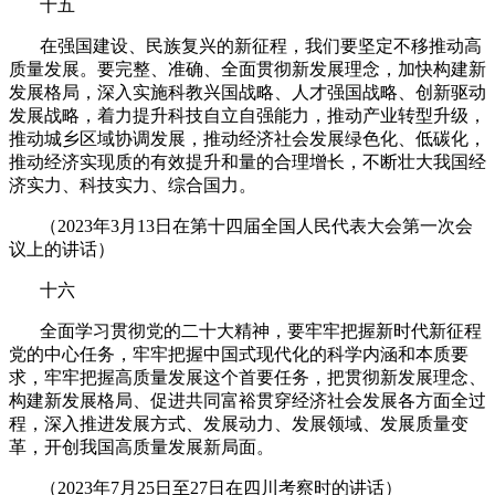
十五
在强国建设、民族复兴的新征程，我们要坚定不移推动高
质量发展。要完整、准确、全面贯彻新发展理念，加快构建新
发展格局，深入实施科教兴国战略、人才强国战略、创新驱动
发展战略，着力提升科技自立自强能力，推动产业转型升级，
推动城乡区域协调发展，推动经济社会发展绿色化、低碳化，
推动经济实现质的有效提升和量的合理增长，不断壮大我国经
济实力、科技实力、综合国力。
（
2023
年
3
月
13
日在第十四届全国人民代表大会第一次会
议上的讲话）
十六
全面学习贯彻党的二十大精神，要牢牢把握新时代新征程
党的中心任务，牢牢把握中国式现代化的科学内涵和本质要
求，牢牢把握高质量发展这个首要任务，把贯彻新发展理念、
构建新发展格局、促进共同富裕贯穿经济社会发展各方面全过
程，深入推进发展方式、发展动力、发展领域、发展质量变
革，开创我国高质量发展新局面。
（
2023
年
7
月
25
日至
27
日在四川考察时的讲话）