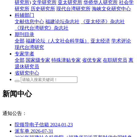
研究所)
文学研究所
亚太研究所
华侨华人研究所
社会学
研究所
历史研究所
现代台湾研究所
海峡文化研究中心
科辅部门
文献信息中心
福建论坛杂志社
《亚太经济》杂志社
《现代台湾研究》杂志社
期刊目录
全部
福建论坛（人文社会科学版）
亚太经济
学术评论
现代台湾研究
专家学者
全部
国家级专家
特殊津贴专家
省优专家
在职研究员
离
退休研究员
省研究中心
新闻中心
通知公告：
院领导电子信箱
2024-01-23
派车单
2026-07-31