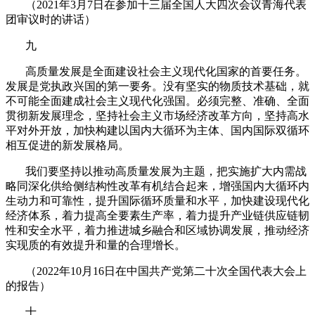
（
2021
年
3
月
7
日在参加十三届全国人大四次会议青海代表
团审议时的讲话）
九
高质量发展是全面建设社会主义现代化国家的首要任务。
发展是党执政兴国的第一要务。没有坚实的物质技术基础，就
不可能全面建成社会主义现代化强国。必须完整、准确、全面
贯彻新发展理念，坚持社会主义市场经济改革方向，坚持高水
平对外开放，加快构建以国内大循环为主体、国内国际双循环
相互促进的新发展格局。
我们要坚持以推动高质量发展为主题，把实施扩大内需战
略同深化供给侧结构性改革有机结合起来，增强国内大循环内
生动力和可靠性，提升国际循环质量和水平，加快建设现代化
经济体系，着力提高全要素生产率，着力提升产业链供应链韧
性和安全水平，着力推进城乡融合和区域协调发展，推动经济
实现质的有效提升和量的合理增长。
（
2022
年
10
月
16
日在中国共产党第二十次全国代表大会上
的报告）
十