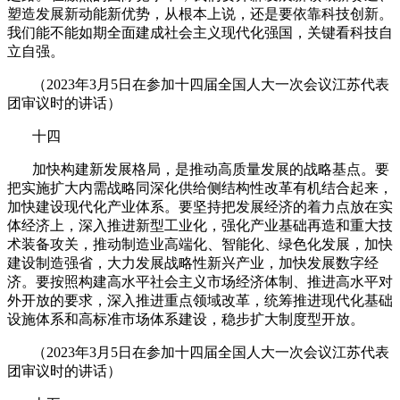
塑造发展新动能新优势，从根本上说，还是要依靠科技创新。
我们能不能如期全面建成社会主义现代化强国，关键看科技自
立自强。
（
2023
年
3
月
5
日在参加十四届全国人大一次会议江苏代表
团审议时的讲话）
十四
加快构建新发展格局，是推动高质量发展的战略基点。要
把实施扩大内需战略同深化供给侧结构性改革有机结合起来，
加快建设现代化产业体系。要坚持把发展经济的着力点放在实
体经济上，深入推进新型工业化，强化产业基础再造和重大技
术装备攻关，推动制造业高端化、智能化、绿色化发展，加快
建设制造强省，大力发展战略性新兴产业，加快发展数字经
济。要按照构建高水平社会主义市场经济体制、推进高水平对
外开放的要求，深入推进重点领域改革，统筹推进现代化基础
设施体系和高标准市场体系建设，稳步扩大制度型开放。
（
2023
年
3
月
5
日在参加十四届全国人大一次会议江苏代表
团审议时的讲话）