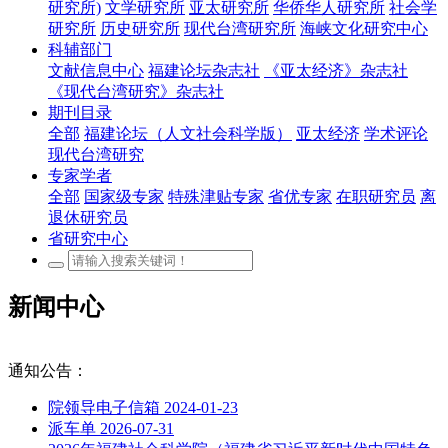
研究所)
文学研究所
亚太研究所
华侨华人研究所
社会学
研究所
历史研究所
现代台湾研究所
海峡文化研究中心
科辅部门
文献信息中心
福建论坛杂志社
《亚太经济》杂志社
《现代台湾研究》杂志社
期刊目录
全部
福建论坛（人文社会科学版）
亚太经济
学术评论
现代台湾研究
专家学者
全部
国家级专家
特殊津贴专家
省优专家
在职研究员
离
退休研究员
省研究中心
新闻中心
通知公告：
院领导电子信箱
2024-01-23
派车单
2026-07-31