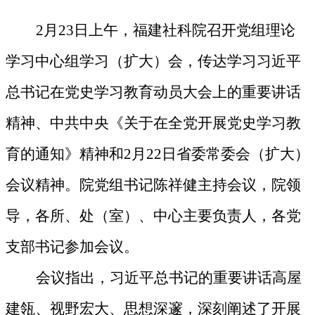
2
月
23
日上午
，
福建社科院
召开党组理论
学习中心组学习（扩大）会，
传达学习习近平
总书记在党史学习教育动员大会上的重要讲话
精神
、
中共中央《关于在全党开展党史学习教
育的通知》
精神
和2月22日
省委常委会（扩大）
会议精神
。
院党组书记陈祥健主持会议，院领
导，各所、处（室）、中心主要负责人，各党
支部书记参加会议。
会议指出，习近平总书记的重要讲话高屋
建瓴、视野宏大、思想深邃，深刻阐述了开展