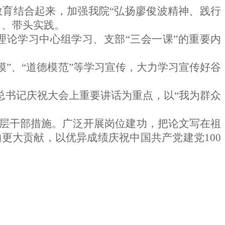
育结合起来，加强我院“弘扬廖俊波精神、践行
习、带头实践。
论学习中心组学习、支部“三会一课”的重要内
楷模”、“道德模范”等学习宣传，大力学习宣传好谷
总书记庆祝大会上重要讲话为重点，
以
“我为群众
层干部措施。广泛开展岗位建功，把论文写在祖
的更大贡献，以优异成绩
庆祝
中国共产党
建党100