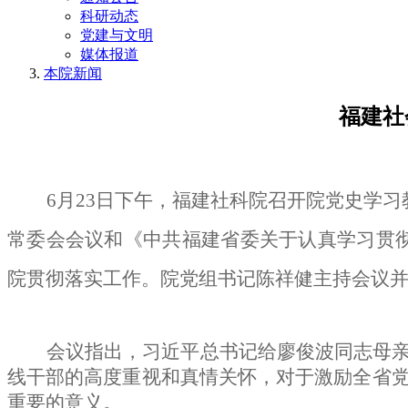
科研动态
党建与文明
媒体报道
本院新闻
福建社
6月23日下午，福建社科院召开院党史学
常委会会议和《中共福建省委关于认真学习贯彻
院贯彻落实工作
。
院党组书记陈祥健主持会议
会议指出，习近平总书记给廖俊波同志母
线干部的高度重视和真情关怀，
对于激励全省
重要的意义
。