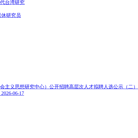
代台湾研究
退休研究员
色社会主义思想研究中心）公开招聘高层次人才拟聘人选公示（二
示
2026-06-17