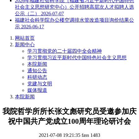
2026年福建社会科学院（福建省习近平新时代中国特色
社会主义思想研究中心）公开招聘高层次人才拟聘人选
公示（二）
2026-07-07
福建社会科学院办公楼空调排水管改造项目询价结果公
示
2026-06-17
网站首页
新闻中心
学习贯彻党的二十届四中全会精神
学习贯彻习近平新时代中国特色社会主义思想
本院新闻
通知公告
科研动态
党建与文明
媒体报道
本院新闻
我院哲学所所长张文彪研究员受邀参加庆
祝中国共产党成立100周年理论研讨会
2021-07-08 19:21:35
fass
1483