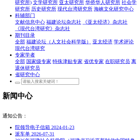
研究所)
文学研究所
亚太研究所
华侨华人研究所
社会学
研究所
历史研究所
现代台湾研究所
海峡文化研究中心
科辅部门
文献信息中心
福建论坛杂志社
《亚太经济》杂志社
《现代台湾研究》杂志社
期刊目录
全部
福建论坛（人文社会科学版）
亚太经济
学术评论
现代台湾研究
专家学者
全部
国家级专家
特殊津贴专家
省优专家
在职研究员
离
退休研究员
省研究中心
新闻中心
通知公告：
院领导电子信箱
2024-01-23
派车单
2026-07-31