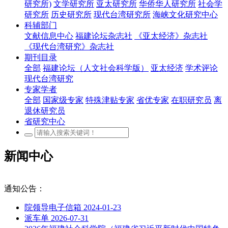
研究所)
文学研究所
亚太研究所
华侨华人研究所
社会学
研究所
历史研究所
现代台湾研究所
海峡文化研究中心
科辅部门
文献信息中心
福建论坛杂志社
《亚太经济》杂志社
《现代台湾研究》杂志社
期刊目录
全部
福建论坛（人文社会科学版）
亚太经济
学术评论
现代台湾研究
专家学者
全部
国家级专家
特殊津贴专家
省优专家
在职研究员
离
退休研究员
省研究中心
新闻中心
通知公告：
院领导电子信箱
2024-01-23
派车单
2026-07-31