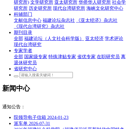
研究所)
文学研究所
亚太研究所
华侨华人研究所
社会学
研究所
历史研究所
现代台湾研究所
海峡文化研究中心
科辅部门
文献信息中心
福建论坛杂志社
《亚太经济》杂志社
《现代台湾研究》杂志社
期刊目录
全部
福建论坛（人文社会科学版）
亚太经济
学术评论
现代台湾研究
专家学者
全部
国家级专家
特殊津贴专家
省优专家
在职研究员
离
退休研究员
省研究中心
新闻中心
通知公告：
院领导电子信箱
2024-01-23
派车单
2026-07-31